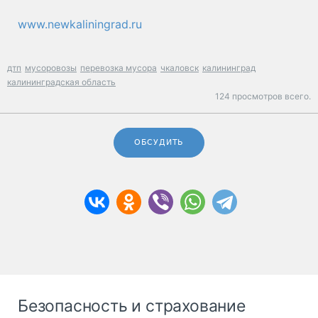
www.newkaliningrad.ru
дтп
мусоровозы
перевозка мусора
чкаловск
калининград
калининградская область
124 просмотров всего.
ОБСУДИТЬ
Безопасность и страхование