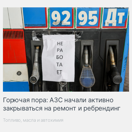
Горючая пора: АЗС начали активно
закрываться на ремонт и ребрендинг
Топливо, масла и автохимия