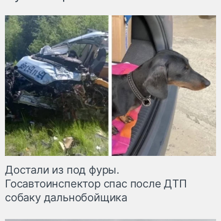
Достали из под фуры.
Госавтоинспектор спас после ДТП
собаку дальнобойщика