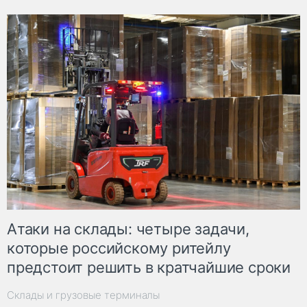
Атаки на склады: четыре задачи,
которые российскому ритейлу
предстоит решить в кратчайшие сроки
Склады и грузовые терминалы