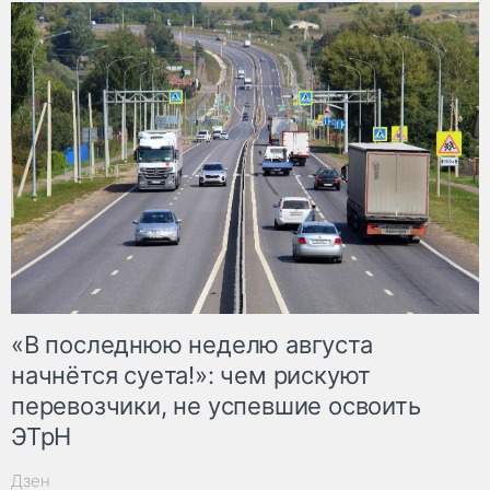
«В последнюю неделю августа
начнётся суета!»: чем рискуют
перевозчики, не успевшие освоить
ЭТрН
Дзен