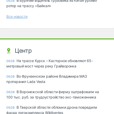
В Бурятии водитель грузовика из Китая уронил
06.08
ротор на трассу «Байкал»
Все новости
Центр
На трассе Курск – Касторное обновляют 65-
06.08
метровый мост через реку Грайворонка
Во Фрунзенском районе Владимира МАЗ
06.08
протаранил Lada Vesta
В Воронежской области фирму оштрафовали на
06.08
100 тыс. руб. за трудоустройство экс-таможенника
В Тверской области обломки дрона повредили
06.08
фасад логокомплекса Wildberries