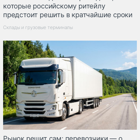
которые российскому ритейлу
предстоит решить в кратчайшие сроки
Склады и грузовые терминалы
Рынок решит сам: перевозчики — о