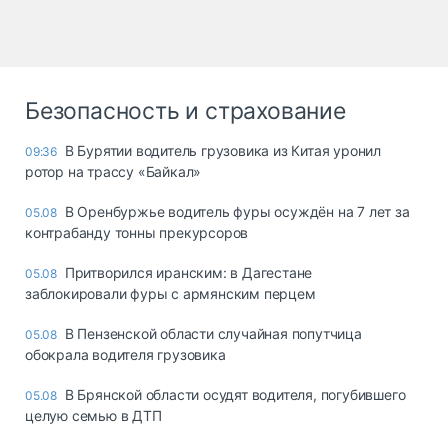
Безопасность и страхование
В Бурятии водитель грузовика из Китая уронил
09:36
ротор на трассу «Байкал»
В Оренбуржье водитель фуры осуждён на 7 лет за
05.08
контрабанду тонны прекурсоров
Притворился иранским: в Дагестане
05.08
заблокировали фуры с армянским перцем
В Пензенской области случайная попутчица
05.08
обокрала водителя грузовика
В Брянской области осудят водителя, погубившего
05.08
целую семью в ДТП