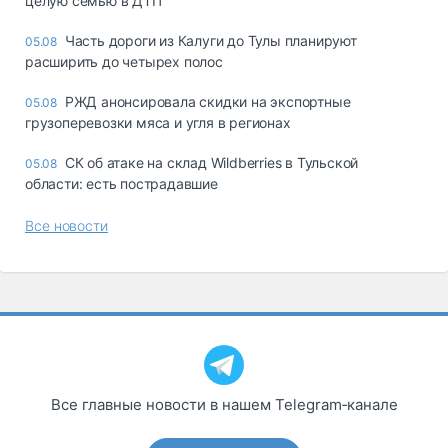
целую семью в ДТП
Часть дороги из Калуги до Тулы планируют
05.08
расширить до четырех полос
РЖД анонсировала скидки на экспортные
05.08
грузоперевозки мяса и угля в регионах
СК об атаке на склад Wildberries в Тульской
05.08
области: есть пострадавшие
Все новости
Все главные новости в нашем Telegram‑канале