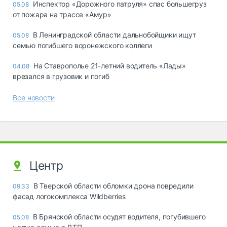
Инспектор «Дорожного патруля» спас большегруз
05.08
от пожара на трассе «Амур»
В Ленинградской области дальнобойщики ищут
05.08
семью погибшего воронежского коллеги
На Ставрополье 21-летний водитель «Лады»
04.08
врезался в грузовик и погиб
Все новости
Центр
В Тверской области обломки дрона повредили
09:33
фасад логокомплекса Wildberries
В Брянской области осудят водителя, погубившего
05.08