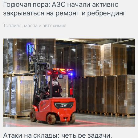
Горючая пора: АЗС начали активно
закрываться на ремонт и ребрендинг
Топливо, масла и автохимия
Атаки на склады: четыре задачи,