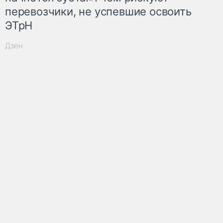
перевозчики, не успевшие освоить
ЭТрН
Дзен