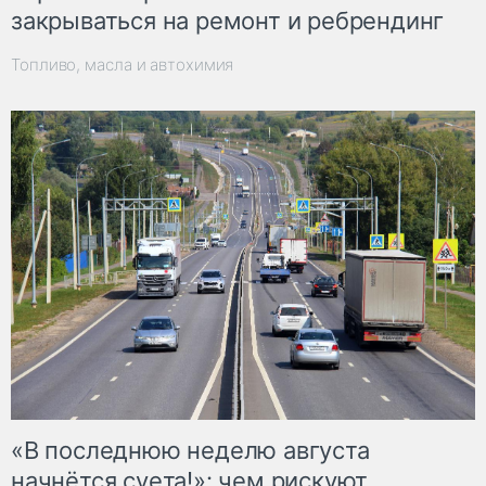
закрываться на ремонт и ребрендинг
Топливо, масла и автохимия
«В последнюю неделю августа
начнётся суета!»: чем рискуют