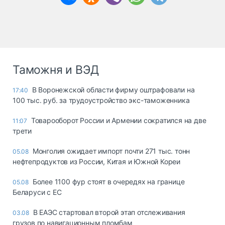
Таможня и ВЭД
В Воронежской области фирму оштрафовали на
17:40
100 тыс. руб. за трудоустройство экс-таможенника
Товарооборот России и Армении сократился на две
11:07
трети
Монголия ожидает импорт почти 271 тыс. тонн
05.08
нефтепродуктов из России, Китая и Южной Кореи
Более 1100 фур стоят в очередях на границе
05.08
Беларуси с ЕС
В ЕАЭС стартовал второй этап отслеживания
03.08
грузов по навигационным пломбам