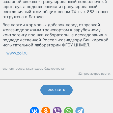
сахарной свеклы - гранулированный подсолнечный
шрот, лузга подсолнечника и гранулированный
свекловичный жом общим весом 74 тыс. 883 тонны
отгружена в Латвию.
Все партии кормовых добавок перед отправкой
железнодорожным транспортом к зарубежному
контрагенту прошли лабораторные исследования в
подведомственной Россельхознадзору Башкирской
испытательной лаборатории ФГБУ ЦНМВЛ.
www.zol.ru
экспорт
россельхознадзор
башкортостан
82 просмотров всего.
ОБСУДИТЬ