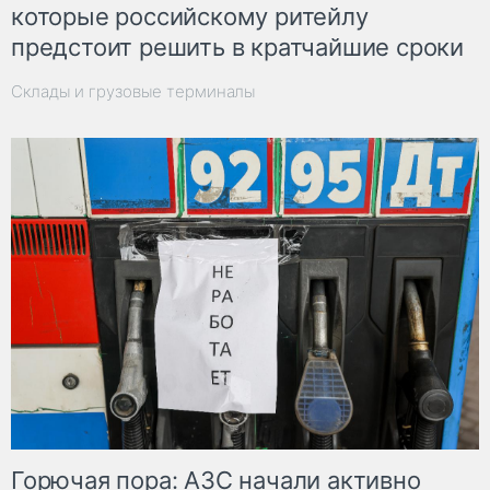
которые российскому ритейлу
предстоит решить в кратчайшие сроки
Склады и грузовые терминалы
Горючая пора: АЗС начали активно