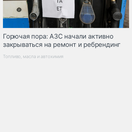
Горючая пора: АЗС начали активно
закрываться на ремонт и ребрендинг
Топливо, масла и автохимия