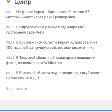
Центр
На трассе Курск – Касторное обновляют 65-
06.08
метровый мост через реку Грайворонка
Во Фрунзенском районе Владимира МАЗ
06.08
протаранил Lada Vesta
В Воронежской области фирму оштрафовали на
06.08
100 тыс. руб. за трудоустройство экс-таможенника
В Тверской области обломки дрона повредили
06.08
фасад логокомплекса Wildberries
В Брянской области осудят водителя, погубившего
05.08
целую семью в ДТП
Все новости