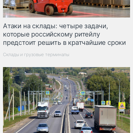
Атаки на склады: четыре задачи,
которые российскому ритейлу
предстоит решить в кратчайшие сроки
Склады и грузовые терминалы