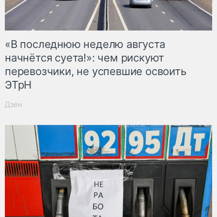
«В последнюю неделю августа
начнётся суета!»: чем рискуют
перевозчики, не успевшие освоить
ЭТрН
Дзен