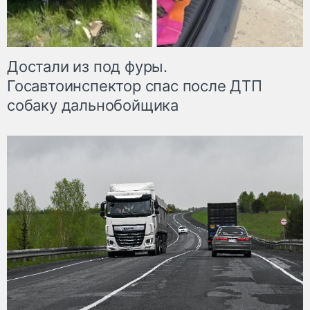
Достали из под фуры.
Госавтоинспектор спас после ДТП
собаку дальнобойщика