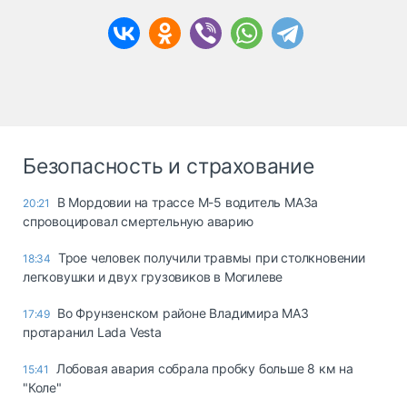
Безопасность и страхование
В Мордовии на трассе М-5 водитель МАЗа
20:21
спровоцировал смертельную аварию
Трое человек получили травмы при столкновении
18:34
легковушки и двух грузовиков в Могилеве
Во Фрунзенском районе Владимира МАЗ
17:49
протаранил Lada Vesta
Лобовая авария собрала пробку больше 8 км на
15:41
"Коле"