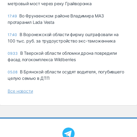
метровый мост через реку Грайворонка
Во Фрунзенском районе Владимира МАЗ
17:49
протаранил Lada Vesta
В Воронежской области фирму оштрафовали на
17:40
100 тыс. руб. за трудоустройство экс-таможенника
В Тверской области обломки дрона повредили
09:33
фасад логокомплекса Wildberries
В Брянской области осудят водителя, погубившего
05.08
целую семью в ДТП
Все новости