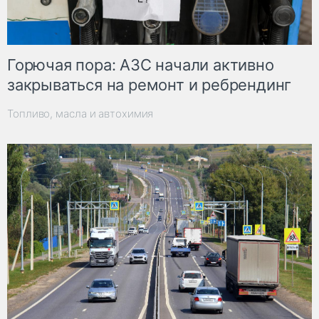
Горючая пора: АЗС начали активно
закрываться на ремонт и ребрендинг
Топливо, масла и автохимия