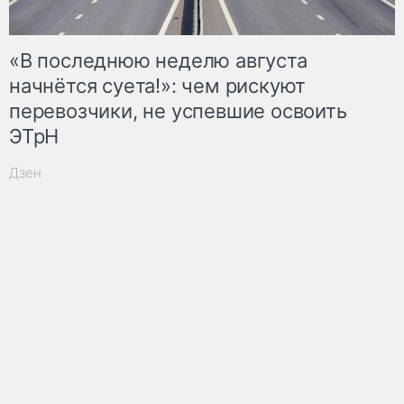
«В последнюю неделю августа
начнётся суета!»: чем рискуют
перевозчики, не успевшие освоить
ЭТрН
Дзен