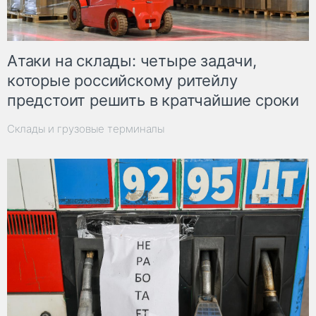
Атаки на склады: четыре задачи,
которые российскому ритейлу
предстоит решить в кратчайшие сроки
Склады и грузовые терминалы