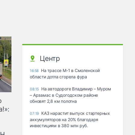
Центр
На трассе М-1 в Смоленской
16:58
области дотла сгорела фура
На автодороге Владимир – Муром
08:15
– Арзамас в Судогодском районе
ю
обновят 2,8 км полотна
!»:
КАЗ нарастит выпуск стартерных
07:19
аккумуляторов на 20% благодаря
инвестициям в 380 млн руб.
рН