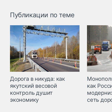
Публикации по теме
Дорога в никуда: как
Монополи
якутский весовой
как Росс
контроль душит
модерни
экономику
сеть дор