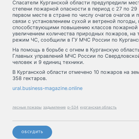
Спасатели Курганской области предупредили мес
степени пожарной опасности в период с 27 по 29 
первом месте в стране по числу очагов очагов и 
связи с установлением сухой и ветреной погоды,
способствующими повышению классов пожарной о
увеличением количества природных пожаров, на 
режим ЧС, сообщили в ГУ МЧС России по Курганс
На помощь в борьбе с огнем в Курганскую област
Главных управлений МЧС России по Свердловской
человек и 9 единиц техники.
В Курганской области отмечено 10 пожаров на зе
358 гектаров.
ural.business-magazine.online
лесные пожары
задымление
р-534
курганская область
ОБСУДИТЬ