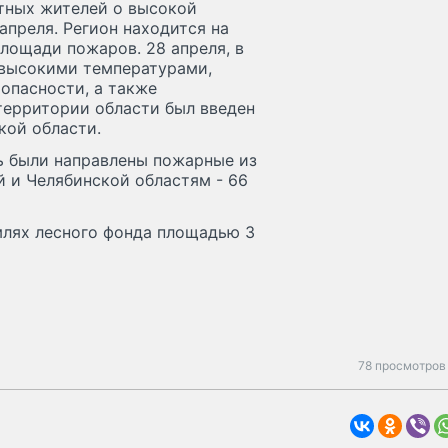
тных жителей о высокой
апреля. Регион находится на
площади пожаров. 28 апреля, в
 высокими температурами,
пасности, а также
территории области был введен
кой области.
ь были направлены пожарные из
 и Челябинской областям - 66
млях лесного фонда площадью 3
78 просмотров 