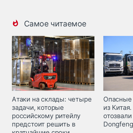
Самое читаемое
Опасные
Атаки на склады: четыре
из Китая.
задачи, которые
отозвали
российскому ритейлу
Dongfeng
предстоит решить в
кратчайшие сроки