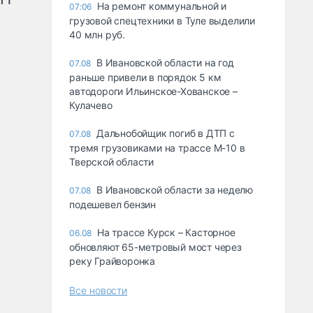
На ремонт коммунальной и
07:06
грузовой спецтехники в Туле выделили
40 млн руб.
В Ивановской области на год
07.08
раньше привели в порядок 5 км
автодороги Ильинское-Хованское –
Кулачево
Дальнобойщик погиб в ДТП с
07.08
тремя грузовиками на трассе М-10 в
Тверской области
В Ивановской области за неделю
07.08
подешевел бензин
На трассе Курск – Касторное
06.08
обновляют 65-метровый мост через
реку Грайворонка
Все новости