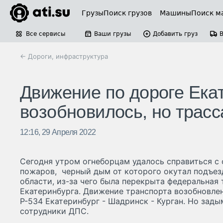
Грузы
Поиск грузов
Машины
Поиск м
Все сервисы
Ваши грузы
Добавить груз
← Дороги, инфраструктура
Движение по дороге Екат
возобновилось, но трас
12:16, 29 Апреля 2022
Сегодня утром огнеборцам удалось справиться с
пожаров, черный дым от которого окутал подъез
области, из-за чего была перекрыта федеральная 
Екатеринбурга. Движение транспорта возобновле
Р-534 Екатеринбург - Шадринск - Курган. Но зад
сотрудники ДПС.