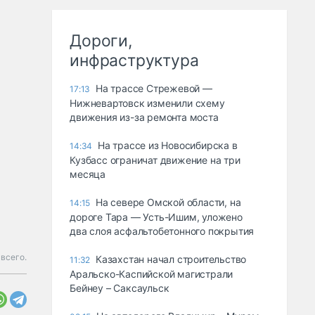
Дороги,
инфраструктура
На трассе Стрежевой —
17:13
Нижневартовск изменили схему
движения из-за ремонта моста
На трассе из Новосибирска в
14:34
Кузбасс ограничат движение на три
месяца
На севере Омской области, на
14:15
дороге Тара — Усть-Ишим, уложено
два слоя асфальтобетонного покрытия
всего.
Казахстан начал строительство
11:32
Аральско-Каспийской магистрали
Бейнеу – Саксаульск