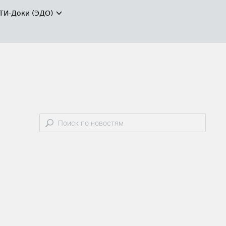
ТИ-Доки (ЭДО)