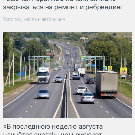
закрываться на ремонт и ребрендинг
Топливо, масла и автохимия
«В последнюю неделю августа
начнётся суета!»: чем рискуют