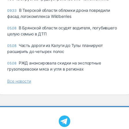
В Тверской области обломки дрона повредили
09:33
фасад логокомплекса Wildberries
В Брянской области осудят водителя, погубившего
05.08
целую семью в ДТП
Часть дороги из Калуги до Тулы планируют
05.08
расширить до четырех полос
РЖД анонсировала скидки на экспортные
05.08
грузоперевозки мяса и угля в регионах
Все новости