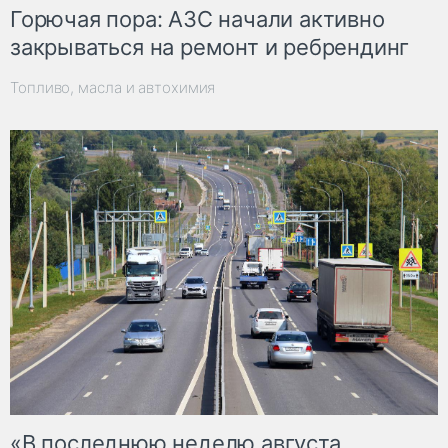
Горючая пора: АЗС начали активно
закрываться на ремонт и ребрендинг
Топливо, масла и автохимия
«В последнюю неделю августа