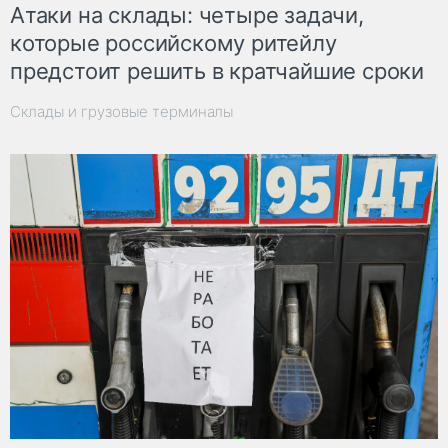
Атаки на склады: четыре задачи,
которые российскому ритейлу
предстоит решить в кратчайшие сроки
Склады и грузовые терминалы