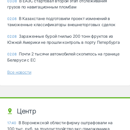
В ЕАЭС стартовал второй этап отслеживания
03.08
грузов по навигационным пломбам
В Казахстане подготовили проект изменений в
02.08
таможенные классификаторы внешнеторговых сделок
Зараженные бурой гнилью 200 тонн фруктов из
02.08
Южной Америки не прошли контроль в порту Петербурга
Почти 2 тысячи автомобилей скопилось на границе
02.08
Беларуси с ЕС
Все новости
Центр
В Воронежской области фирму оштрафовали на
17:40
100 тыс. руб. за трудоустройство экс-таможенника