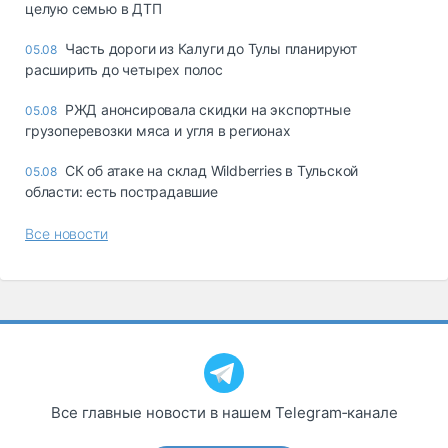
целую семью в ДТП
Часть дороги из Калуги до Тулы планируют
05.08
расширить до четырех полос
РЖД анонсировала скидки на экспортные
05.08
грузоперевозки мяса и угля в регионах
СК об атаке на склад Wildberries в Тульской
05.08
области: есть пострадавшие
Все новости
Все главные новости в нашем Telegram‑канале