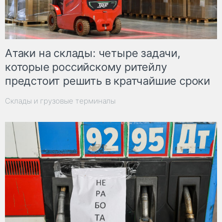
Атаки на склады: четыре задачи,
которые российскому ритейлу
предстоит решить в кратчайшие сроки
Склады и грузовые терминалы