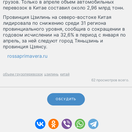
грузов. Только в апреле объем автомобильных
перевозок в Китае составил около 2,96 млрд тонн.
Провинция Цзилинь на северо-востоке Китая
лидировала по снижению среди 31 региона
провинциального уровня, сообщив о сокращении в
годовом исчислении на 32,6% в период с января по
апрель, за ней следуют город Тяньцзинь и
провинция Цзянсу.
rossaprimavera.ru
объем грузоперевозок
цзилинь
китай
62 просмотров всего.
ОБСУДИТЬ