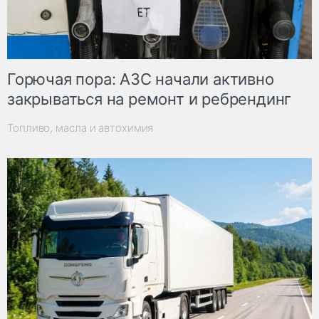
Горючая пора: АЗС начали активно
закрываться на ремонт и ребрендинг
Топливо, масла и автохимия