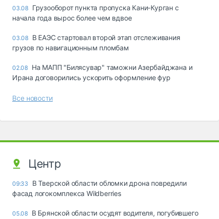
Грузооборот пункта пропуска Кани-Курган с
03.08
начала года вырос более чем вдвое
В ЕАЭС стартовал второй этап отслеживания
03.08
грузов по навигационным пломбам
На МАПП "Билясувар" таможни Азербайджана и
02.08
Ирана договорились ускорить оформление фур
Все новости
Центр
В Тверской области обломки дрона повредили
09:33
фасад логокомплекса Wildberries
В Брянской области осудят водителя, погубившего
05.08