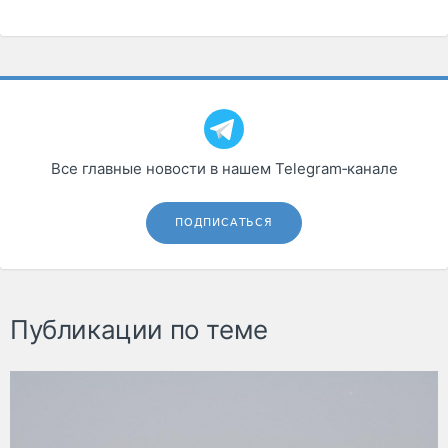
Все главные новости в нашем Telegram‑канале
ПОДПИСАТЬСЯ
Публикации по теме