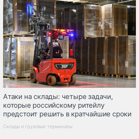
Атаки на склады: четыре задачи,
которые российскому ритейлу
предстоит решить в кратчайшие сроки
Склады и грузовые терминалы