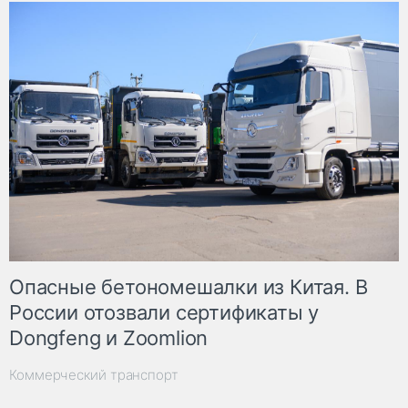
Опасные бетономешалки из Китая. В
России отозвали сертификаты у
Dongfeng и Zoomlion
Коммерческий транспорт