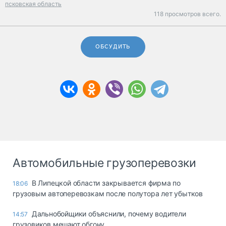
псковская область
118 просмотров всего.
ОБСУДИТЬ
Автомобильные грузоперевозки
В Липецкой области закрывается фирма по
18:06
грузовым автоперевозкам после полутора лет убытков
Дальнобойщики объяснили, почему водители
14:57
грузовиков мешают обгону