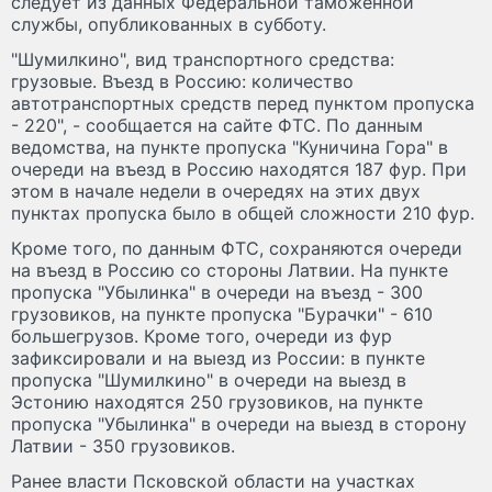
следует из данных Федеральной таможенной
службы, опубликованных в субботу.
"Шумилкино", вид транспортного средства:
грузовые. Въезд в Россию: количество
автотранспортных средств перед пунктом пропуска
- 220", - сообщается на сайте ФТС. По данным
ведомства, на пункте пропуска "Куничина Гора" в
очереди на въезд в Россию находятся 187 фур. При
этом в начале недели в очередях на этих двух
пунктах пропуска было в общей сложности 210 фур.
Кроме того, по данным ФТС, сохраняются очереди
на въезд в Россию со стороны Латвии. На пункте
пропуска "Убылинка" в очереди на въезд - 300
грузовиков, на пункте пропуска "Бурачки" - 610
большегрузов. Кроме того, очереди из фур
зафиксировали и на выезд из России: в пункте
пропуска "Шумилкино" в очереди на выезд в
Эстонию находятся 250 грузовиков, на пункте
пропуска "Убылинка" в очереди на выезд в сторону
Латвии - 350 грузовиков.
Ранее власти Псковской области на участках