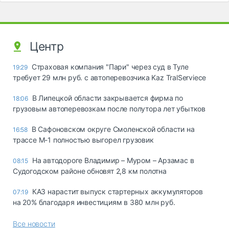
Центр
Страховая компания "Пари" через суд в Туле
19:29
требует 29 млн руб. с автоперевозчика Kaz TralServiece
В Липецкой области закрывается фирма по
18:06
грузовым автоперевозкам после полутора лет убытков
В Сафоновском округе Смоленской области на
16:58
трассе М-1 полностью выгорел грузовик
На автодороге Владимир – Муром – Арзамас в
08:15
Судогодском районе обновят 2,8 км полотна
КАЗ нарастит выпуск стартерных аккумуляторов
07:19
на 20% благодаря инвестициям в 380 млн руб.
Все новости