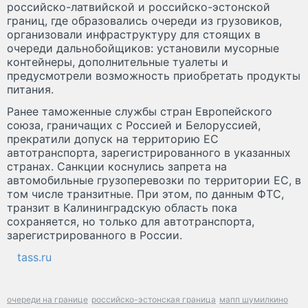
российско-латвийской и российско-эстонской
границ, где образовались очереди из грузовиков,
организовали инфраструктуру для стоящих в
очереди дальнобойщиков: установили мусорные
контейнеры, дополнительные туалеты и
предусмотрели возможность приобретать продукты
питания.
Ранее таможенные службы стран Европейского
союза, граничащих с Россией и Белоруссией,
прекратили допуск на территорию ЕС
автотранспорта, зарегистрированного в указанных
странах. Санкции коснулись запрета на
автомобильные грузоперевозки по территории ЕС, в
том числе транзитные. При этом, по данным ФТС,
транзит в Калининградскую область пока
сохраняется, но только для автотранспорта,
зарегистрированного в России.
tass.ru
очереди на границе
российско-эстонская граница
мапп шумилкино