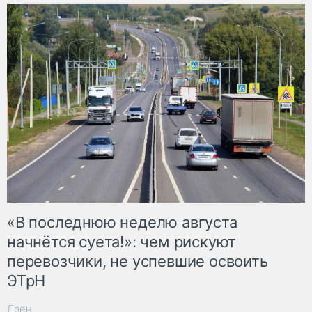
«В последнюю неделю августа
начнётся суета!»: чем рискуют
перевозчики, не успевшие освоить
ЭТрН
Дзен