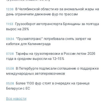
В Челябинской области из-за аномальной жары на
12:36
день ограничили движение фур по трассам
Грузооборот автотранспорта Брянщины за полгода
11:53
вырос на 29%
"Грузавтотранс" потребовала снять запрет на
09:34
каботаж для Калининграда
Тарифы на грузоперевозки в России летом 2026
07.08
года в среднем выросли на 12–15%
В Петербурге подписали соглашение о поддержке
05.08
международных автоперевозчиков
Более 1100 фур стоят в очередях на границе
05.08
Беларуси с ЕС
Все новости