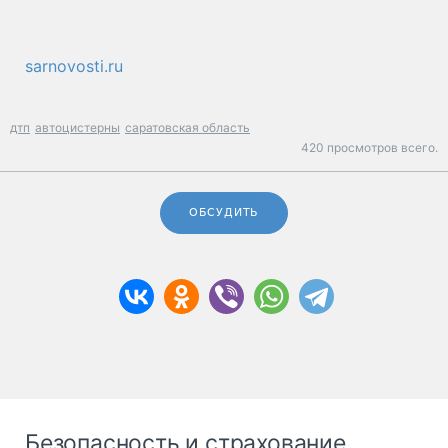
sarnovosti.ru
дтп
автоцистерны
саратовская область
420 просмотров всего.
ОБСУДИТЬ
Безопасность и страхование