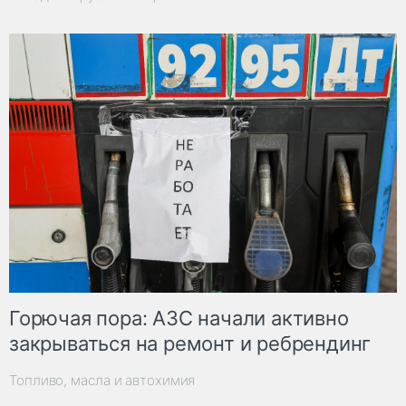
Горючая пора: АЗС начали активно
закрываться на ремонт и ребрендинг
Топливо, масла и автохимия