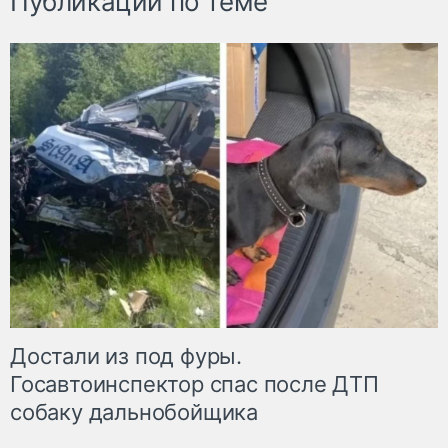
Публикации по теме
Достали из под фуры.
Госавтоинспектор спас после ДТП
собаку дальнобойщика