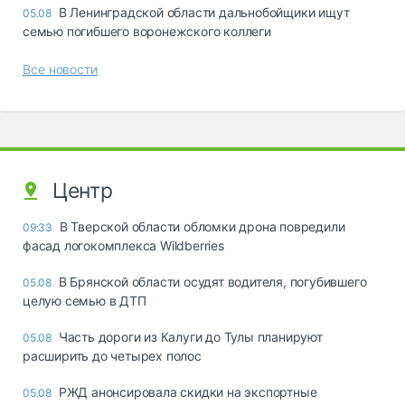
В Ленинградской области дальнобойщики ищут
05.08
семью погибшего воронежского коллеги
Все новости
Центр
В Тверской области обломки дрона повредили
09:33
фасад логокомплекса Wildberries
В Брянской области осудят водителя, погубившего
05.08
целую семью в ДТП
Часть дороги из Калуги до Тулы планируют
05.08
расширить до четырех полос
РЖД анонсировала скидки на экспортные
05.08