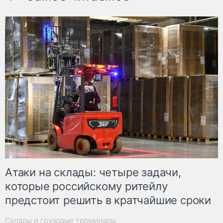
Атаки на склады: четыре задачи,
которые российскому ритейлу
предстоит решить в кратчайшие сроки
Склады и грузовые терминалы