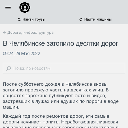
Найти грузы
Найти машины
← Дороги, инфраструктура
В Челябинске затопило десятки дорог
09:24, 29 Мая 2022
После субботнего дождя в Челябинске вновь
затопило проезжую часть на десятках улиц. В
соцсетях горожане публикуют фото и видео,
застрявших в лужах или едущих по пороги в воде
машин.
Каждый год после ремонтов дорог, эти самые
дороги начинает топить. Неработающая ливневая
канализация превращает городские магистрали в