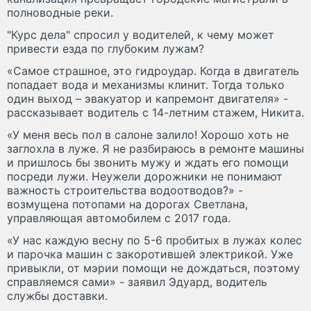
полноводные реки.
"Курс дела" спросил у водителей, к чему может
привести езда по глубоким лужам?
«Самое страшное, это гидроудар. Когда в двигатель
попадает вода и механизмы клинит. Тогда только
один выход – эвакуатор и капремонт двигателя» -
рассказывает водитель с 14-летним стажем, Никита.
«У меня весь пол в салоне залило! Хорошо хоть не
заглохла в луже. Я не разбираюсь в ремонте машины
и пришлось бы звонить мужу и ждать его помощи
посреди лужи. Неужели дорожники не понимают
важность строительства водоотводов?» -
возмущена потопами на дорогах Светлана,
управляющая автомобилем с 2017 года.
«У нас каждую весну по 5-6 пробитых в лужах колес
и парочка машин с закоротившей электрикой. Уже
привыкли, от мэрии помощи не дождаться, поэтому
справляемся сами» - заявил Эдуард, водитель
службы доставки.