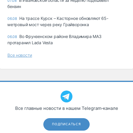
В Ивановской области за неделю подешевел
07.08
бензин
На трассе Курск – Касторное обновляют 65-
06.08
метровый мост через реку Грайворонка
Во Фрунзенском районе Владимира МАЗ
06.08
протаранил Lada Vesta
Все новости
Все главные новости в нашем Telegram‑канале
ПОДПИСАТЬСЯ