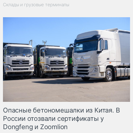
Склады и грузовые терминалы
Опасные бетономешалки из Китая. В
России отозвали сертификаты у
Dongfeng и Zoomlion