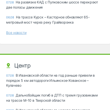
На развязке КАД с Пулковским шоссе перекроют
07.08
две полосы движения
На трассе Курск – Касторное обновляют 65-
06.08
метровый мост через реку Грайворонка
Все новости
Центр
В Ивановской области на год раньше привели в
07.08
порядок 5 км автодороги Ильинское-Хованское –
Кулачево
Дальнобойщик погиб в ДТП с тремя грузовиками
07.08
на трассе М-10 в Тверской области