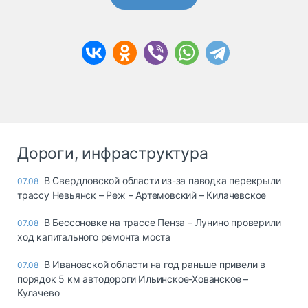
Дороги, инфраструктура
В Свердловской области из-за паводка перекрыли
07.08
трассу Невьянск – Реж – Артемовский – Килачевское
В Бессоновке на трассе Пенза – Лунино проверили
07.08
ход капитального ремонта моста
В Ивановской области на год раньше привели в
07.08
порядок 5 км автодороги Ильинское-Хованское –
Кулачево