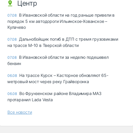
Центр
В Ивановской области на год раньше привели в
07.08
порядок 5 км автодороги Ильинское-Хованское –
Кулачево
Дальнобойщик погиб в ДТП с тремя грузовиками
07.08
на трассе М-10 в Тверской области
В Ивановской области за неделю подешевел
07.08
бензин
На трассе Курск – Касторное обновляют 65-
06.08
метровый мост через реку Грайворонка
Во Фрунзенском районе Владимира МАЗ
06.08
протаранил Lada Vesta
Все новости