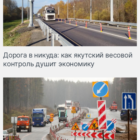
Дорога в никуда: как якутский весовой
контроль душит экономику