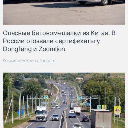
Опасные бетономешалки из Китая. В
России отозвали сертификаты у
Dongfeng и Zoomlion
Коммерческий транспорт