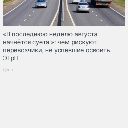
«В последнюю неделю августа
начнётся суета!»: чем рискуют
перевозчики, не успевшие освоить
ЭТрН
Дзен