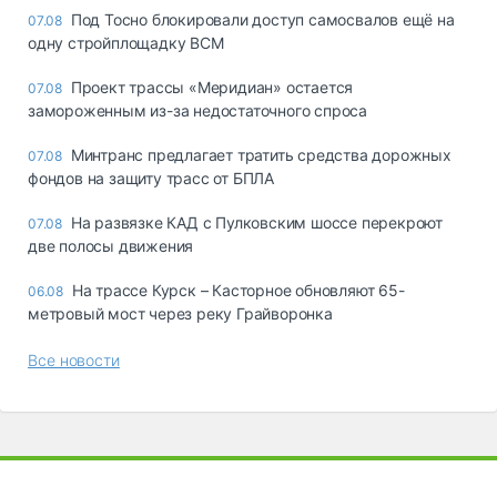
Под Тосно блокировали доступ самосвалов ещё на
07.08
одну стройплощадку ВСМ
Проект трассы «Меридиан» остается
07.08
замороженным из-за недостаточного спроса
Минтранс предлагает тратить средства дорожных
07.08
фондов на защиту трасс от БПЛА
На развязке КАД с Пулковским шоссе перекроют
07.08
две полосы движения
На трассе Курск – Касторное обновляют 65-
06.08
метровый мост через реку Грайворонка
Все новости