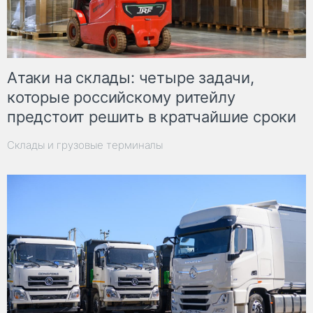
Атаки на склады: четыре задачи,
которые российскому ритейлу
предстоит решить в кратчайшие сроки
Склады и грузовые терминалы