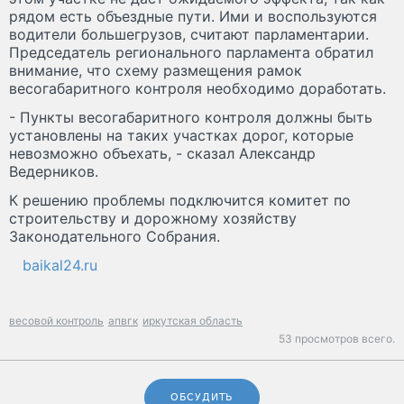
рядом есть объездные пути. Ими и воспользуются
водители большегрузов, считают парламентарии.
Председатель регионального парламента обратил
внимание, что схему размещения рамок
весогабаритного контроля необходимо доработать.
- Пункты весогабаритного контроля должны быть
установлены на таких участках дорог, которые
невозможно объехать, - сказал Александр
Ведерников.
К решению проблемы подключится комитет по
строительству и дорожному хозяйству
Законодательного Собрания.
baikal24.ru
весовой контроль
апвгк
иркутская область
53 просмотров всего.
ОБСУДИТЬ