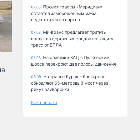
Проект трассы «Меридиан»
07.08
остается замороженным из-за
недостаточного спроса
Минтранс предлагает тратить
07.08
средства дорожных фондов на защиту
трасс от БПЛА
На развязке КАД с Пулковским
07.08
шоссе перекроют две полосы движения
на
На трассе Курск – Касторное
06.08
обновляют 65-метровый мост через
реку Грайворонка
Все новости