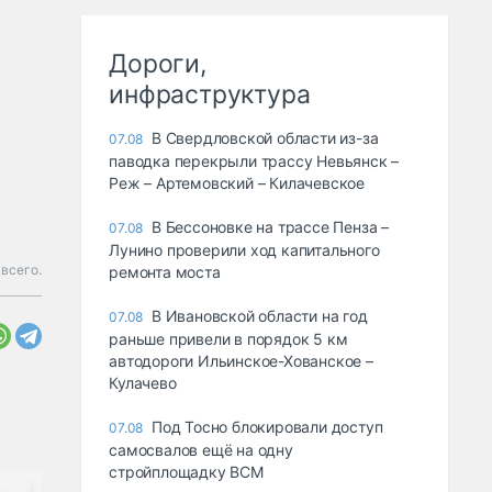
Дороги,
инфраструктура
В Свердловской области из-за
07.08
паводка перекрыли трассу Невьянск –
Реж – Артемовский – Килачевское
В Бессоновке на трассе Пенза –
07.08
Лунино проверили ход капитального
всего.
ремонта моста
В Ивановской области на год
07.08
раньше привели в порядок 5 км
автодороги Ильинское-Хованское –
Кулачево
Под Тосно блокировали доступ
07.08
самосвалов ещё на одну
стройплощадку ВСМ