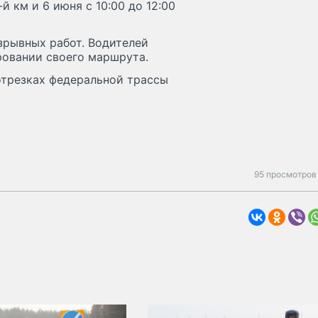
-й км и 6 июня с 10:00 до 12:00
зрывных работ. Водителей
ровании своего маршрута.
отрезках федеральной трассы
95 просмотров 