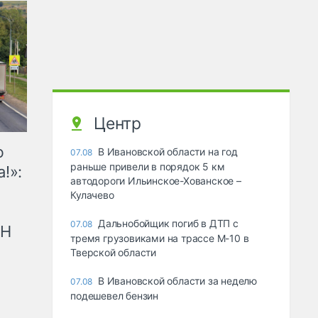
Центр
ю
В Ивановской области на год
07.08
раньше привели в порядок 5 км
!»:
автодороги Ильинское-Хованское –
Кулачево
Дальнобойщик погиб в ДТП с
07.08
рН
тремя грузовиками на трассе М-10 в
Тверской области
В Ивановской области за неделю
07.08
подешевел бензин