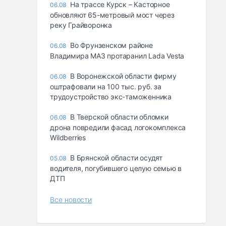
На трассе Курск – Касторное
06.08
обновляют 65-метровый мост через
реку Грайворонка
Во Фрунзенском районе
06.08
Владимира МАЗ протаранил Lada Vesta
В Воронежской области фирму
06.08
оштрафовали на 100 тыс. руб. за
трудоустройство экс-таможенника
В Тверской области обломки
06.08
дрона повредили фасад логокомплекса
Wildberries
В Брянской области осудят
05.08
водителя, погубившего целую семью в
ДТП
Все новости