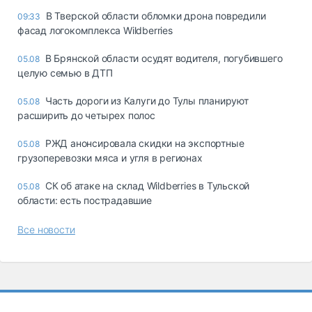
В Тверской области обломки дрона повредили
09:33
фасад логокомплекса Wildberries
В Брянской области осудят водителя, погубившего
05.08
целую семью в ДТП
Часть дороги из Калуги до Тулы планируют
05.08
расширить до четырех полос
РЖД анонсировала скидки на экспортные
05.08
грузоперевозки мяса и угля в регионах
СК об атаке на склад Wildberries в Тульской
05.08
области: есть пострадавшие
Все новости