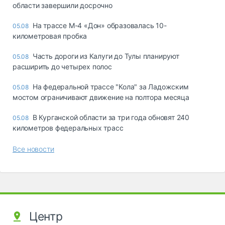
области завершили досрочно
На трассе М-4 «Дон» образовалась 10-
05.08
километровая пробка
Часть дороги из Калуги до Тулы планируют
05.08
расширить до четырех полос
На федеральной трассе "Кола" за Ладожским
05.08
мостом ограничивают движение на полтора месяца
В Курганской области за три года обновят 240
05.08
километров федеральных трасс
Все новости
Центр