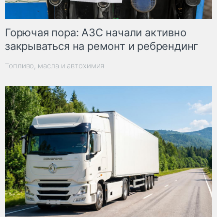
Горючая пора: АЗС начали активно
закрываться на ремонт и ребрендинг
Топливо, масла и автохимия