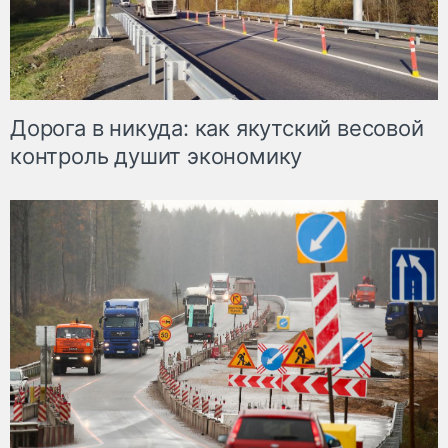
Дорога в никуда: как якутский весовой
контроль душит экономику