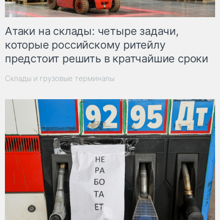
Атаки на склады: четыре задачи,
которые российскому ритейлу
предстоит решить в кратчайшие сроки
Склады и грузовые терминалы