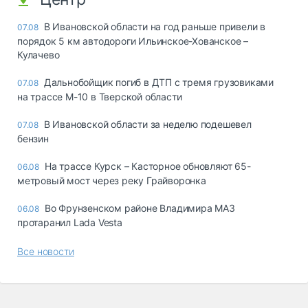
В Ивановской области на год раньше привели в
07.08
порядок 5 км автодороги Ильинское-Хованское –
Кулачево
Дальнобойщик погиб в ДТП с тремя грузовиками
07.08
на трассе М-10 в Тверской области
В Ивановской области за неделю подешевел
07.08
бензин
На трассе Курск – Касторное обновляют 65-
06.08
метровый мост через реку Грайворонка
Во Фрунзенском районе Владимира МАЗ
06.08
протаранил Lada Vesta
Все новости