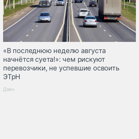
«В последнюю неделю августа
начнётся суета!»: чем рискуют
перевозчики, не успевшие освоить
ЭТрН
Дзен