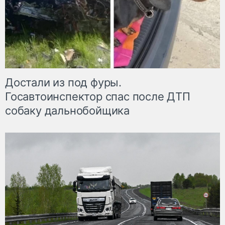
Достали из под фуры.
Госавтоинспектор спас после ДТП
собаку дальнобойщика