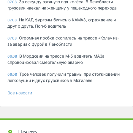
За секунду затянуло под колёса. В Ленобласти
07.08
грузовик наехал на женщину у пешеходного перехода
На КАД фургоны бились о КАМАЗ, ограждение и
07.08
друг о друга. Погиб водитель
Огромная пробка скопилась на трассе «Кола» из-
07.08
за аварии с фурой в Ленобласти
В Мордовии на трассе М-5 водитель МАЗа
06.08
спровоцировал смертельную аварию
Трое человек получили травмы при столкновении
06.08
легковушки и двух грузовиков в Могилеве
Все новости
Центр