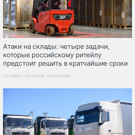
Атаки на склады: четыре задачи,
которые российскому ритейлу
предстоит решить в кратчайшие сроки
Склады и грузовые терминалы