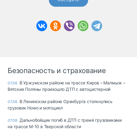
ОБСУДИТЬ
Безопасность и страхование
В Уржумском районе на трассе Киров – Малмыж –
07.08
Вятские Поляны произошло ДТП с автоцистерной
В Ленинском районе Оренбурга столкнулись
07.08
грузовик Howo и мотоцикл
Дальнобойщик погиб в ДТП с тремя грузовиками
07.08
на трассе М-10 в Тверской области