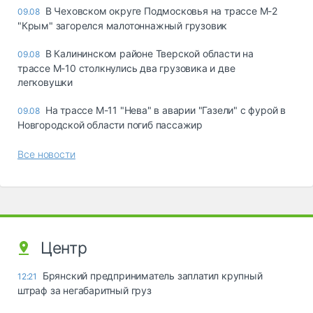
В Чеховском округе Подмосковья на трассе М-2
09.08
"Крым" загорелся малотоннажный грузовик
В Калининском районе Тверской области на
09.08
трассе М-10 столкнулись два грузовика и две
легковушки
На трассе М-11 "Нева" в аварии "Газели" с фурой в
09.08
Новгородской области погиб пассажир
Все новости
Центр
Брянский предприниматель заплатил крупный
12:21
штраф за негабаритный груз