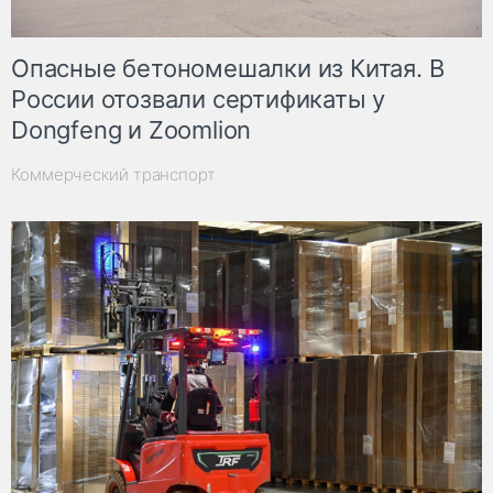
Опасные бетономешалки из Китая. В
России отозвали сертификаты у
Dongfeng и Zoomlion
Коммерческий транспорт