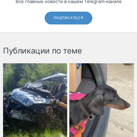
Все главные новости в нашем Telegram‑канале
ПОДПИСАТЬСЯ
Публикации по теме