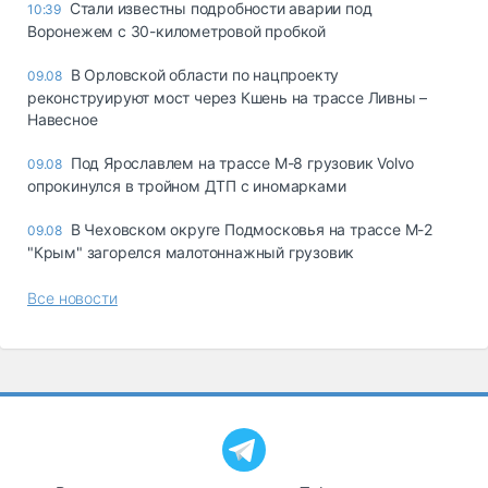
Стали известны подробности аварии под
10:39
Воронежем с 30-километровой пробкой
В Орловской области по нацпроекту
09.08
реконструируют мост через Кшень на трассе Ливны –
Навесное
Под Ярославлем на трассе М-8 грузовик Volvo
09.08
опрокинулся в тройном ДТП с иномарками
В Чеховском округе Подмосковья на трассе М-2
09.08
"Крым" загорелся малотоннажный грузовик
Все новости