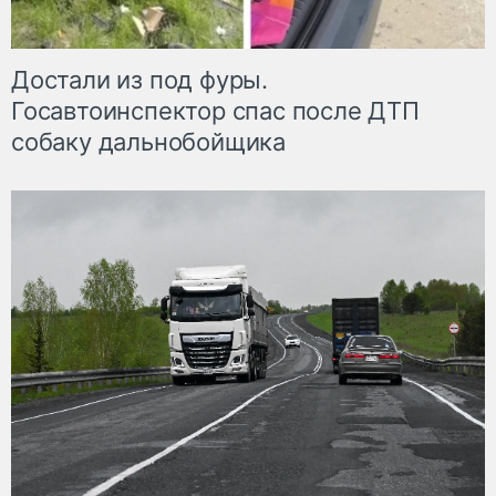
Достали из под фуры.
Госавтоинспектор спас после ДТП
собаку дальнобойщика