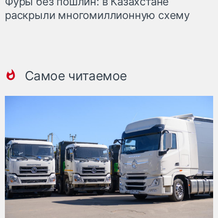
Фуры без пошлин: в Казахстане
раскрыли многомиллионную схему
Самое читаемое