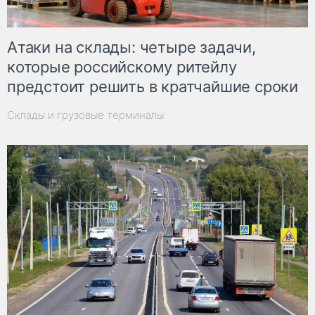
Атаки на склады: четыре задачи,
которые российскому ритейлу
предстоит решить в кратчайшие сроки
Склады и грузовые терминалы