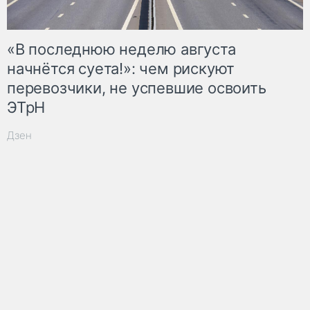
«В последнюю неделю августа
начнётся суета!»: чем рискуют
перевозчики, не успевшие освоить
ЭТрН
Дзен