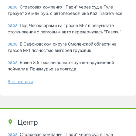
Страховая компания "Пари" через суд в Туле
08.08
требует 29 млн руб. с автоперевозчика Kaz TralServiece
Под Чебоксарами на трассе М-7 в результате
08.08
столкновения с легковым авто перевернулась "Газель"
В Сафоновском округе Смоленской области на
08.08
трассе М-1 полностью выгорел грузовик
Более 8,5 тысячи большегрузов-нарушителей
08.08
поймали в Приамурье за полгода
Все новости
Центр
Страховая компания "Пари" через суд в Туле
08.08