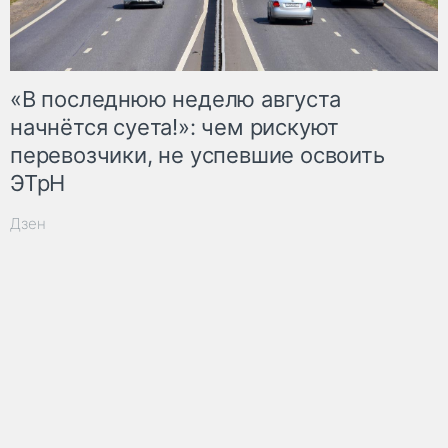
«В последнюю неделю августа
начнётся суета!»: чем рискуют
перевозчики, не успевшие освоить
ЭТрН
Дзен