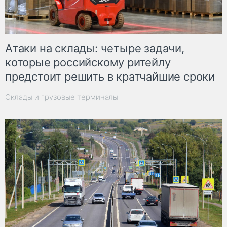
Атаки на склады: четыре задачи,
которые российскому ритейлу
предстоит решить в кратчайшие сроки
Склады и грузовые терминалы