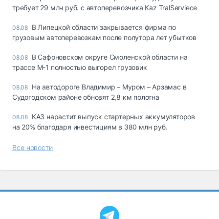
требует 29 млн руб. с автоперевозчика Kaz TralServiece
В Липецкой области закрывается фирма по
08.08
грузовым автоперевозкам после полутора лет убытков
В Сафоновском округе Смоленской области на
08.08
трассе М-1 полностью выгорел грузовик
На автодороге Владимир – Муром – Арзамас в
08.08
Судогодском районе обновят 2,8 км полотна
КАЗ нарастит выпуск стартерных аккумуляторов
08.08
на 20% благодаря инвестициям в 380 млн руб.
Все новости