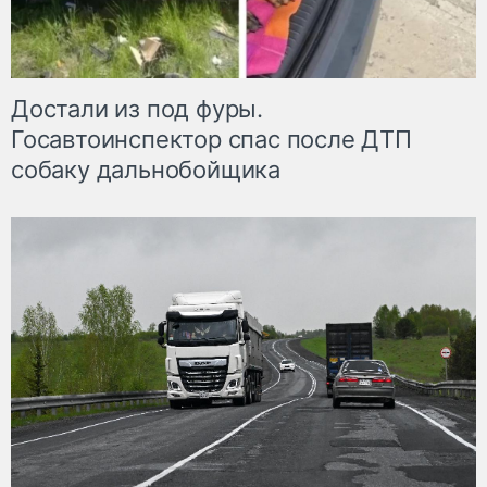
Достали из под фуры.
Госавтоинспектор спас после ДТП
собаку дальнобойщика