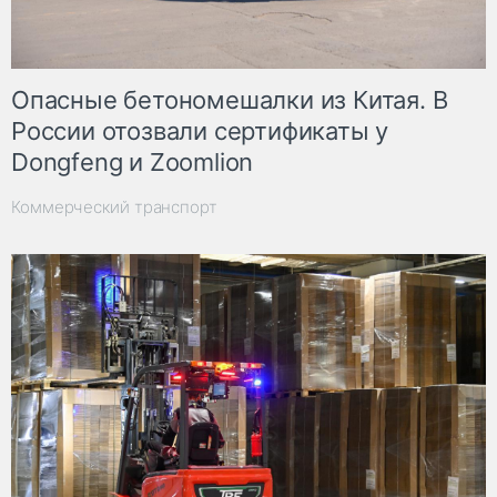
Опасные бетономешалки из Китая. В
России отозвали сертификаты у
Dongfeng и Zoomlion
Коммерческий транспорт