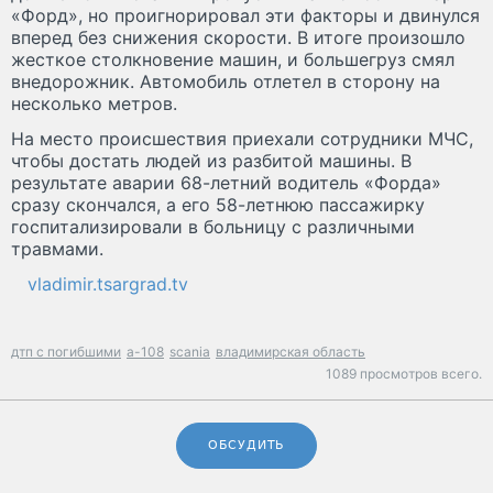
«Форд», но проигнорировал эти факторы и двинулся
вперед без снижения скорости. В итоге произошло
жесткое столкновение машин, и большегруз смял
внедорожник. Автомобиль отлетел в сторону на
несколько метров.
На место происшествия приехали сотрудники МЧС,
чтобы достать людей из разбитой машины. В
результате аварии 68-летний водитель «Форда»
сразу скончался, а его 58-летнюю пассажирку
госпитализировали в больницу с различными
травмами.
vladimir.tsargrad.tv
дтп с погибшими
а-108
scania
владимирская область
1089 просмотров всего.
ОБСУДИТЬ