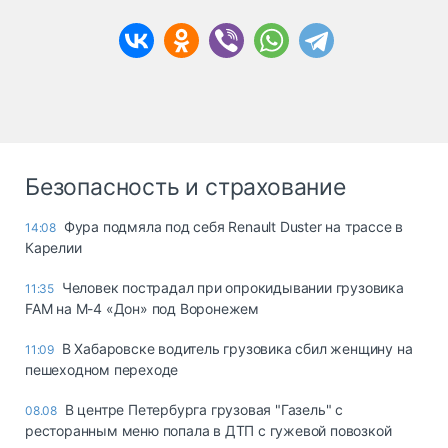
Безопасность и страхование
Фура подмяла под себя Renault Duster на трассе в
14:08
Карелии
Человек пострадал при опрокидывании грузовика
11:35
FAM на М-4 «Дон» под Воронежем
В Хабаровске водитель грузовика сбил женщину на
11:09
пешеходном переходе
В центре Петербурга грузовая "Газель" с
08.08
ресторанным меню попала в ДТП с гужевой повозкой