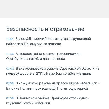
Безопасность и страхование
Более 8,5 тысячи большегрузов-нарушителей
13:56
поймали в Приамурье за полгода
Автокатастрофа с двумя грузовиками в
13:36
Оренбуржье: погибли два человека
В Екатериновском районе Саратовской области на
08:08
полевой дороге в ДТП с КамАЗом погибла женщина
В Уржумском районе на трассе Киров – Малмыж –
07.08
Вятские Поляны произошло ДТП с автоцистерной
В Ленинском районе Оренбурга столкнулись
07.08
грузовик Howo и мотоцикл