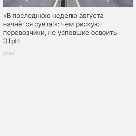
«В последнюю неделю августа
начнётся суета!»: чем рискуют
перевозчики, не успевшие освоить
ЭТрН
Дзен