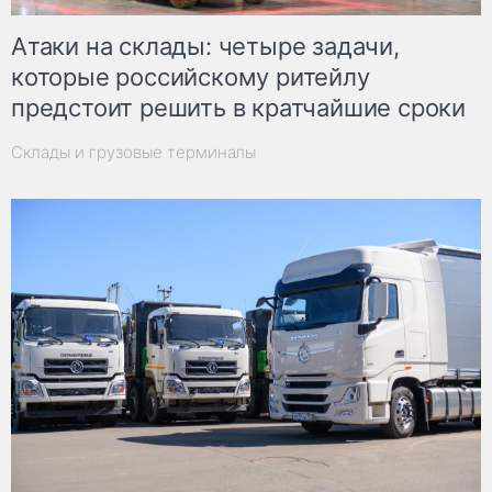
Атаки на склады: четыре задачи,
которые российскому ритейлу
предстоит решить в кратчайшие сроки
Склады и грузовые терминалы