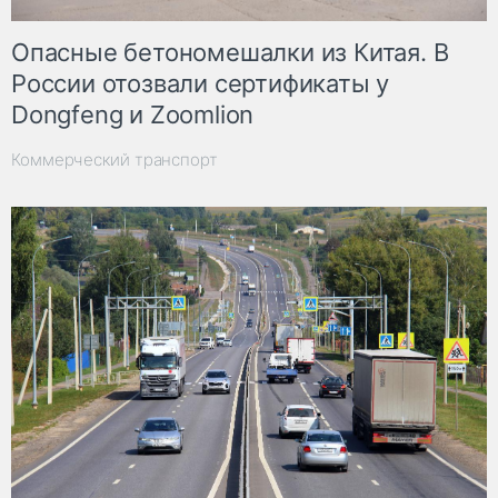
Опасные бетономешалки из Китая. В
России отозвали сертификаты у
Dongfeng и Zoomlion
Коммерческий транспорт