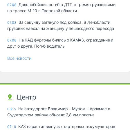
Дальнобойщик погиб в ДТП с тремя грузовиками
07.08
на трассе М-10 в Тверской области
За секунду затянуло под колёса. В Ленобласти
07.08
грузовик наехал на женщину у пешеходного перехода
На КАД фургоны бились о КАМАЗ, ограждение и
07.08
друг о друга. Погиб водитель
Все новости
Центр
На автодороге Владимир – Муром – Арзамас в
08:15
Судогодском районе обновят 2,8 км полотна
КАЗ нарастит выпуск стартерных аккумуляторов
07:19