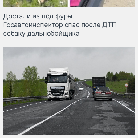
Достали из под фуры.
Госавтоинспектор спас после ДТП
собаку дальнобойщика