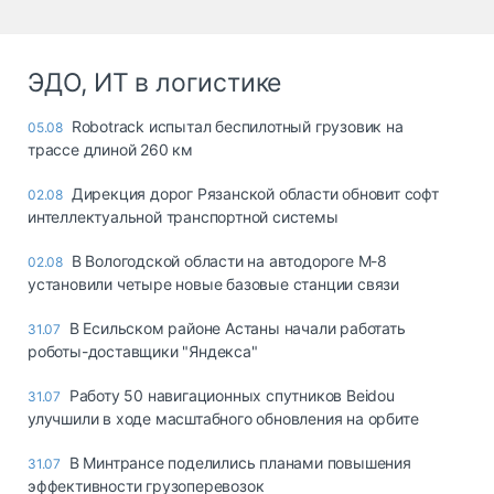
ЭДО, ИТ в логистике
Robotrack испытал беспилотный грузовик на
05.08
трассе длиной 260 км
Дирекция дорог Рязанской области обновит софт
02.08
интеллектуальной транспортной системы
В Вологодской области на автодороге М-8
02.08
установили четыре новые базовые станции связи
В Есильском районе Астаны начали работать
31.07
роботы-доставщики "Яндекса"
Работу 50 навигационных спутников Beidou
31.07
улучшили в ходе масштабного обновления на орбите
В Минтрансе поделились планами повышения
31.07
эффективности грузоперевозок