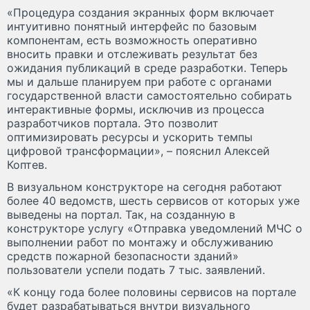
«Процедура создания экранных форм включает
интуитивно понятный интерфейс по базовым
компонентам, есть возможность оперативно
вносить правки и отслеживать результат без
ожидания публикаций в среде разработки. Теперь
мы и дальше планируем при работе с органами
государственной власти самостоятельно собирать
интерактивные формы, исключив из процесса
разработчиков портала. Это позволит
оптимизировать ресурсы и ускорить темпы
цифровой трансформации», – пояснил Алексей
Коптев.
В визуальном конструкторе на сегодня работают
более 40 ведомств, шесть сервисов от которых уже
выведены на портал. Так, на созданную в
конструкторе услугу «Отправка уведомлений МЧС о
выполнении работ по монтажу и обслуживанию
средств пожарной безопасности зданий»
пользователи успели подать 7 тыс. заявлений.
«К концу года более половины сервисов на портале
будет разрабатываться внутри визуального