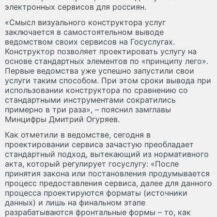
электронных сервисов для россиян.
«Смысл визуального конструктора услуг
заключается в самостоятельном выводе
ведомством своих сервисов на Госуслугах.
Конструктор позволяет проектировать услугу на
основе стандартных элементов по «принципу лего».
Первые ведомства уже успешно запустили свои
услуги таким способом. При этом сроки вывода при
использовании конструктора по сравнению со
стандартными инструментами сократились
примерно в три раза», – пояснил замглавы
Минцифры Дмитрий Огуряев.
Как отметили в ведомстве, сегодня в
проектировании сервиса зачастую преобладает
стандартный подход, вытекающий из нормативного
акта, который регулирует госуслугу: «После
принятия закона или постановления продумывается
процесс предоставления сервиса, далее для данного
процесса проектируются форматы (источники
данных) и лишь на финальном этапе
разрабатываются фронтальные формы – то, как