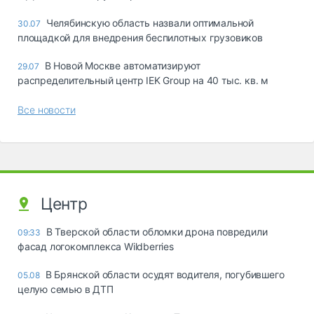
Челябинскую область назвали оптимальной
30.07
площадкой для внедрения беспилотных грузовиков
В Новой Москве автоматизируют
29.07
распределительный центр IEK Group на 40 тыс. кв. м
Все новости
Центр
В Тверской области обломки дрона повредили
09:33
фасад логокомплекса Wildberries
В Брянской области осудят водителя, погубившего
05.08
целую семью в ДТП