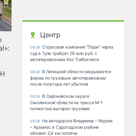
Центр
ю
!»:
Страховая компания "Пари" через
08.08
суд в Туле требует 29 млн руб. с
автоперевозчика Kaz TralServiece
В Липецкой области закрывается
08.08
рН
фирма по грузовым автоперевозкам
после полутора лет убытков
В Сафоновском округе
08.08
Смоленской области на трассе М-1
полностью выгорел грузовик
На автодороге Владимир – Муром
08.08
– Арзамас в Судогодском районе
обновят 2,8 км полотна