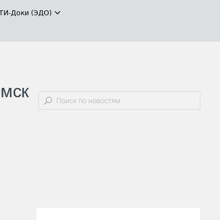
ТИ-Доки (ЭДО)
Омск