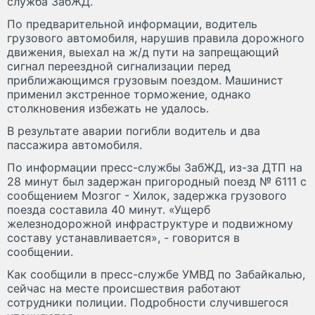
служба ЗабЖД.
По предварительной информации, водитель
грузового автомобиля, нарушив правила дорожного
движения, выехал на ж/д пути на запрещающий
сигнал переездной сигнализации перед
приближающимся грузовым поездом. Машинист
применил экстренное торможение, однако
столкновения избежать не удалось.
В результате аварии погибли водитель и два
пассажира автомобиля.
По информации пресс-службы ЗабЖД, из-за ДТП на
28 минут был задержан пригородный поезд № 6111 с
сообщением Мозгог - Хилок, задержка грузового
поезда составила 40 минут. «Ущерб
железнодорожной инфраструктуре и подвижному
составу устанавливается», - говорится в
сообщении.
Как сообщили в пресс-службе УМВД по Забайкалью,
сейчас на месте происшествия работают
сотрудники полиции. Подробности случившегося