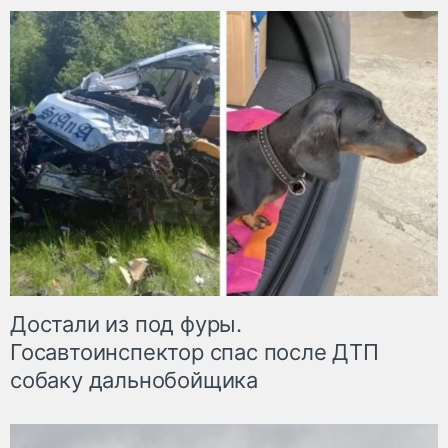
Достали из под фуры.
Госавтоинспектор спас после ДТП
собаку дальнобойщика