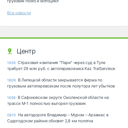
грузовик Howo и мотоцикл
Все новости
Центр
Страховая компания "Пари" через суд в Туле
19:29
требует 29 млн руб. с автоперевозчика Kaz TralServiece
В Липецкой области закрывается фирма по
18:06
грузовым автоперевозкам после полутора лет убытков
В Сафоновском округе Смоленской области на
16:58
трассе М-1 полностью выгорел грузовик
На автодороге Владимир – Муром – Арзамас в
08:15
Судогодском районе обновят 2,8 км полотна