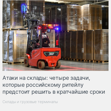
Атаки на склады: четыре задачи,
которые российскому ритейлу
предстоит решить в кратчайшие сроки
Склады и грузовые терминалы