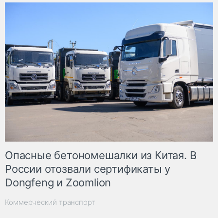
Опасные бетономешалки из Китая. В
России отозвали сертификаты у
Dongfeng и Zoomlion
Коммерческий транспорт