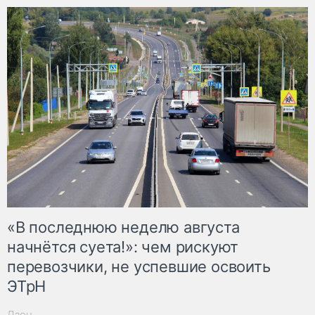
«В последнюю неделю августа
начнётся суета!»: чем рискуют
перевозчики, не успевшие освоить
ЭТрН
Дзен