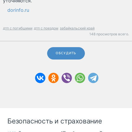
уточняются.
dorinfo.ru
дтп с погибшими
дтп с поездом
забайкальский край
148 просмотров всего.
ОБСУДИТЬ
Безопасность и страхование