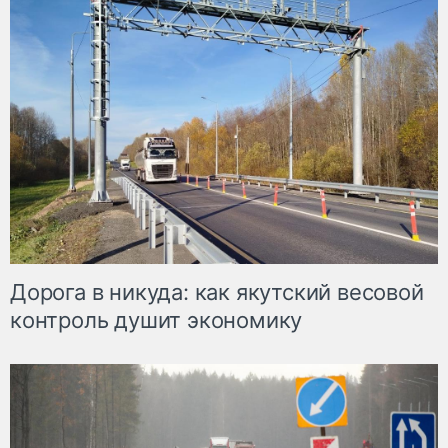
Дорога в никуда: как якутский весовой
контроль душит экономику