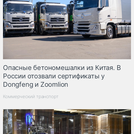
Опасные бетономешалки из Китая. В
России отозвали сертификаты у
Dongfeng и Zoomlion
Коммерческий транспорт