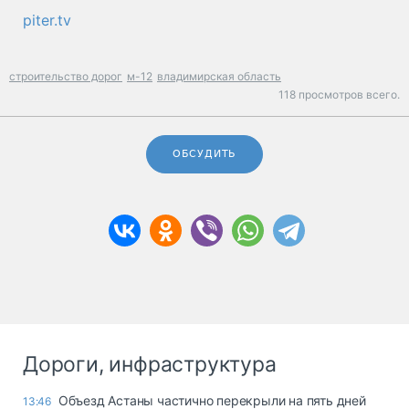
piter.tv
строительство дорог
м-12
владимирская область
118 просмотров всего.
ОБСУДИТЬ
Дороги, инфраструктура
Объезд Астаны частично перекрыли на пять дней
13:46