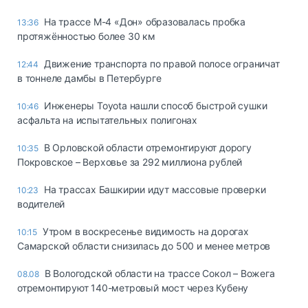
На трассе М-4 «Дон» образовалась пробка
13:36
протяжённостью более 30 км
Движение транспорта по правой полосе ограничат
12:44
в тоннеле дамбы в Петербурге
Инженеры Toyota нашли способ быстрой сушки
10:46
асфальта на испытательных полигонах
В Орловской области отремонтируют дорогу
10:35
Покровское – Верховье за 292 миллиона рублей
На трассах Башкирии идут массовые проверки
10:23
водителей
Утром в воскресенье видимость на дорогах
10:15
Самарской области снизилась до 500 и менее метров
В Вологодской области на трассе Сокол – Вожега
08.08
отремонтируют 140-метровый мост через Кубену