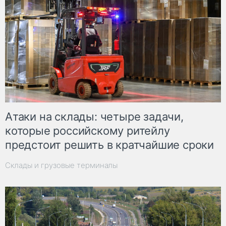
Атаки на склады: четыре задачи,
которые российскому ритейлу
предстоит решить в кратчайшие сроки
Склады и грузовые терминалы