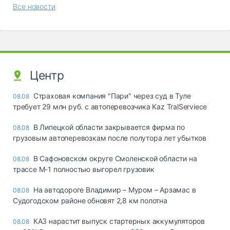
Все новости
Центр
Страховая компания "Пари" через суд в Туле
08.08
требует 29 млн руб. с автоперевозчика Kaz TralServiece
В Липецкой области закрывается фирма по
08.08
грузовым автоперевозкам после полутора лет убытков
В Сафоновском округе Смоленской области на
08.08
трассе М-1 полностью выгорел грузовик
На автодороге Владимир – Муром – Арзамас в
08.08
Судогодском районе обновят 2,8 км полотна
КАЗ нарастит выпуск стартерных аккумуляторов
08.08