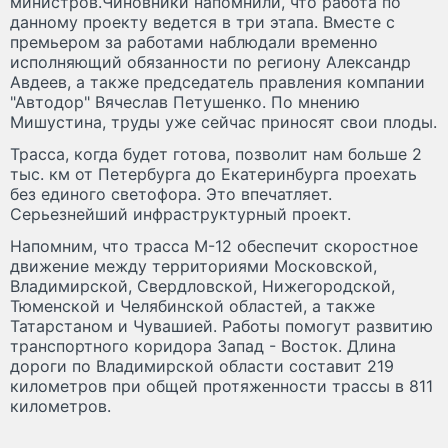
министров.Чиновники напомнили, что работа по
данному проекту ведется в три этапа. Вместе с
премьером за работами наблюдали временно
исполняющий обязанности по региону Александр
Авдеев, а также председатель правления компании
"Автодор" Вячеслав Петушенко. По мнению
Мишустина, труды уже сейчас приносят свои плоды.
Трасса, когда будет готова, позволит нам больше 2
тыс. км от Петербурга до Екатеринбурга проехать
без единого светофора. Это впечатляет.
Серьезнейший инфраструктурный проект.
Напомним, что трасса М-12 обеспечит скоростное
движение между территориями Московской,
Владимирской, Свердловской, Нижегородской,
Тюменской и Челябинской областей, а также
Татарстаном и Чувашией. Работы помогут развитию
транспортного коридора Запад - Восток. Длина
дороги по Владимирской области составит 219
километров при общей протяженности трассы в 811
километров.