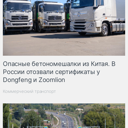
Опасные бетономешалки из Китая. В
России отозвали сертификаты у
Dongfeng и Zoomlion
Коммерческий транспорт