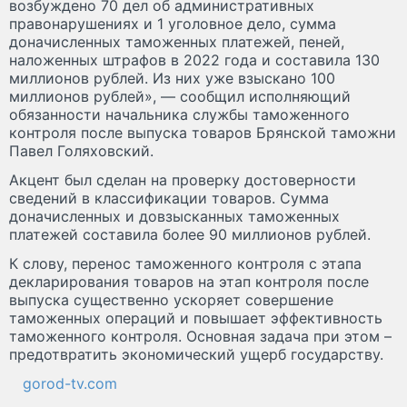
возбуждено 70 дел об административных
правонарушениях и 1 уголовное дело, сумма
доначисленных таможенных платежей, пеней,
наложенных штрафов в 2022 года и составила 130
миллионов рублей. Из них уже взыскано 100
миллионов рублей», — сообщил исполняющий
обязанности начальника службы таможенного
контроля после выпуска товаров Брянской таможни
Павел Голяховский.
Акцент был сделан на проверку достоверности
сведений в классификации товаров. Сумма
доначисленных и довзысканных таможенных
платежей составила более 90 миллионов рублей.
К слову, перенос таможенного контроля с этапа
декларирования товаров на этап контроля после
выпуска существенно ускоряет совершение
таможенных операций и повышает эффективность
таможенного контроля. Основная задача при этом –
предотвратить экономический ущерб государству.
gorod-tv.com