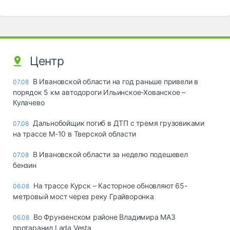
Центр
В Ивановской области на год раньше привели в
07.08
порядок 5 км автодороги Ильинское-Хованское –
Кулачево
Дальнобойщик погиб в ДТП с тремя грузовиками
07.08
на трассе М-10 в Тверской области
В Ивановской области за неделю подешевел
07.08
бензин
На трассе Курск – Касторное обновляют 65-
06.08
метровый мост через реку Грайворонка
Во Фрунзенском районе Владимира МАЗ
06.08
протаранил Lada Vesta