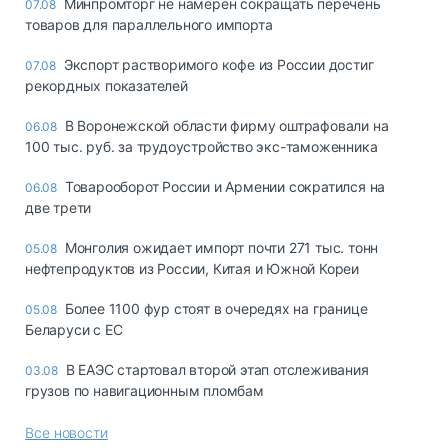
Минпромторг не намерен сокращать перечень
07.08
товаров для параллельного импорта
Экспорт растворимого кофе из России достиг
07.08
рекордных показателей
В Воронежской области фирму оштрафовали на
06.08
100 тыс. руб. за трудоустройство экс-таможенника
Товарооборот России и Армении сократился на
06.08
две трети
Монголия ожидает импорт почти 271 тыс. тонн
05.08
нефтепродуктов из России, Китая и Южной Кореи
Более 1100 фур стоят в очередях на границе
05.08
Беларуси с ЕС
В ЕАЭС стартовал второй этап отслеживания
03.08
грузов по навигационным пломбам
Все новости