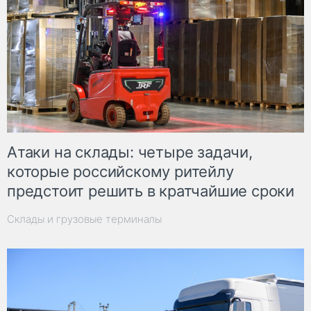
Атаки на склады: четыре задачи,
которые российскому ритейлу
предстоит решить в кратчайшие сроки
Склады и грузовые терминалы