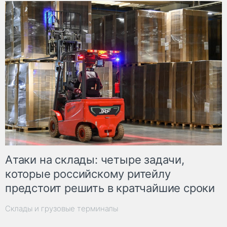
Атаки на склады: четыре задачи,
которые российскому ритейлу
предстоит решить в кратчайшие сроки
Склады и грузовые терминалы