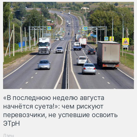
«В последнюю неделю августа
начнётся суета!»: чем рискуют
перевозчики, не успевшие освоить
ЭТрН
Дзен