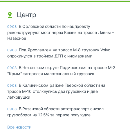
Центр
В Орловской области по нацпроекту
09.08
реконструируют мост через Кшень на трассе Ливны –
Навесное
Под Ярославлем на трассе М-8 грузовик Volvo
09.08
опрокинулся в тройном ДТП с иномарками
В Чеховском округе Подмосковья на трассе М-2
09.08
"Крым" загорелся малотоннажный грузовик
В Калининском районе Тверской области на
09.08
трассе М-10 столкнулись два грузовика и две
легковушки
В Рязанской области автотранспорт снизил
09.08
грузооборот на 12,5% за первое полугодие
Все новости