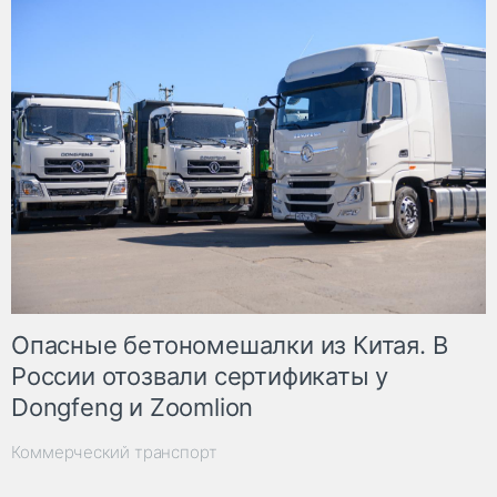
Опасные бетономешалки из Китая. В
России отозвали сертификаты у
Dongfeng и Zoomlion
Коммерческий транспорт