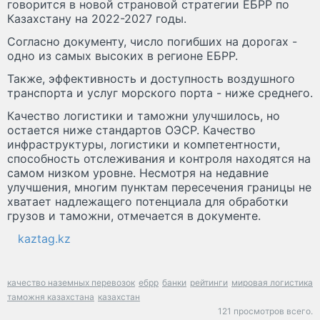
говорится в новой страновой стратегии ЕБРР по
Казахстану на 2022-2027 годы.
Согласно документу, число погибших на дорогах -
одно из самых высоких в регионе ЕБРР.
Также, эффективность и доступность воздушного
транспорта и услуг морского порта - ниже среднего.
Качество логистики и таможни улучшилось, но
остается ниже стандартов ОЭСР. Качество
инфраструктуры, логистики и компетентности,
способность отслеживания и контроля находятся на
самом низком уровне. Несмотря на недавние
улучшения, многим пунктам пересечения границы не
хватает надлежащего потенциала для обработки
грузов и таможни, отмечается в документе.
kaztag.kz
качество наземных перевозок
ебрр
банки
рейтинги
мировая логистика
таможня казахстана
казахстан
121 просмотров всего.