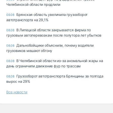
Челябинской области продлили
Брянская область увеличила грузооборот
09.08
автотранспорта на 29,1%
В Липецкой области закрывается фирма по
08.08
грузовым автоперевозкам после полутора лет убытков
Дальнобойщики объяснили, почему водители
08.08
грузовиков мешают обгону
В Челябинской области из-за аномальной жары на
08.08
день ограничили движение фур по трассам
Грузооборот автотранспорта Брянщины за полгода
08.08
вырос на 29%
Все новости