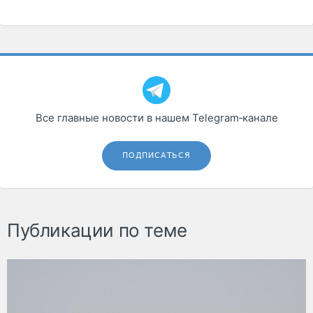
Все главные новости в нашем Telegram‑канале
ПОДПИСАТЬСЯ
Публикации по теме