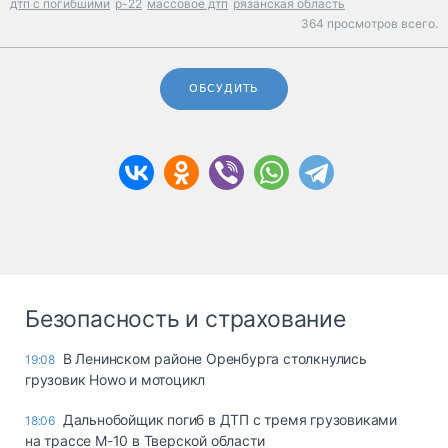
дтп с погибшими
р-22
массовое дтп
рязанская область
364 просмотров всего.
ОБСУДИТЬ
Безопасность и страхование
В Ленинском районе Оренбурга столкнулись
19:08
грузовик Howo и мотоцикл
Дальнобойщик погиб в ДТП с тремя грузовиками
18:06
на трассе М-10 в Тверской области