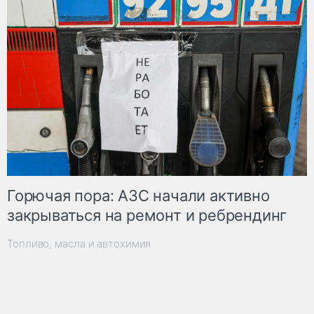
Горючая пора: АЗС начали активно
закрываться на ремонт и ребрендинг
Топливо, масла и автохимия