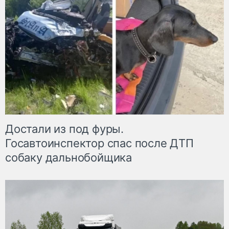
Достали из под фуры.
Госавтоинспектор спас после ДТП
собаку дальнобойщика