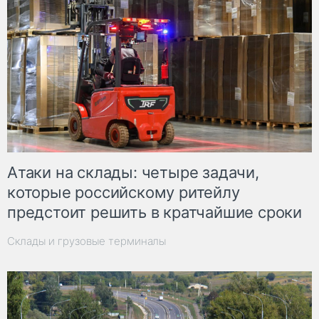
Атаки на склады: четыре задачи,
которые российскому ритейлу
предстоит решить в кратчайшие сроки
Склады и грузовые терминалы