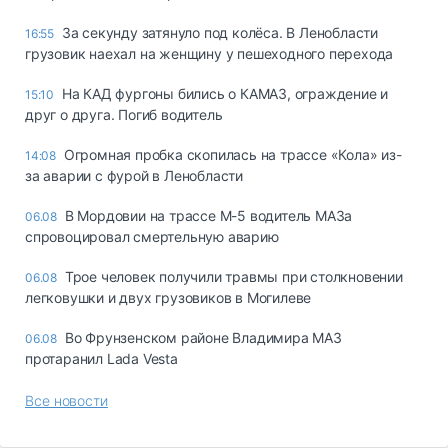
За секунду затянуло под колёса. В Ленобласти
16:55
грузовик наехал на женщину у пешеходного перехода
На КАД фургоны бились о КАМАЗ, ограждение и
15:10
друг о друга. Погиб водитель
Огромная пробка скопилась на трассе «Кола» из-
14:08
за аварии с фурой в Ленобласти
В Мордовии на трассе М-5 водитель МАЗа
06.08
спровоцировал смертельную аварию
Трое человек получили травмы при столкновении
06.08
легковушки и двух грузовиков в Могилеве
Во Фрунзенском районе Владимира МАЗ
06.08
протаранил Lada Vesta
Все новости