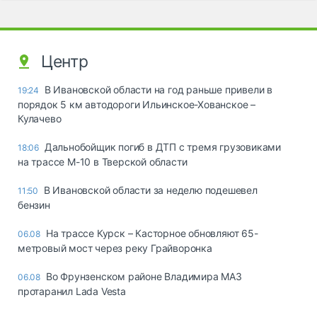
Центр
В Ивановской области на год раньше привели в
19:24
порядок 5 км автодороги Ильинское-Хованское –
Кулачево
Дальнобойщик погиб в ДТП с тремя грузовиками
18:06
на трассе М-10 в Тверской области
В Ивановской области за неделю подешевел
11:50
бензин
На трассе Курск – Касторное обновляют 65-
06.08
метровый мост через реку Грайворонка
Во Фрунзенском районе Владимира МАЗ
06.08
протаранил Lada Vesta