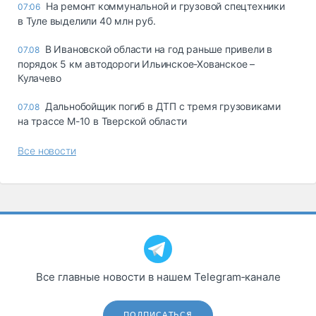
На ремонт коммунальной и грузовой спецтехники
07:06
в Туле выделили 40 млн руб.
В Ивановской области на год раньше привели в
07.08
порядок 5 км автодороги Ильинское-Хованское –
Кулачево
Дальнобойщик погиб в ДТП с тремя грузовиками
07.08
на трассе М-10 в Тверской области
Все новости
Все главные новости в нашем Telegram‑канале
ПОДПИСАТЬСЯ