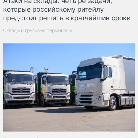
Атаки на склады: четыре задачи,
которые российскому ритейлу
предстоит решить в кратчайшие сроки
Склады и грузовые терминалы