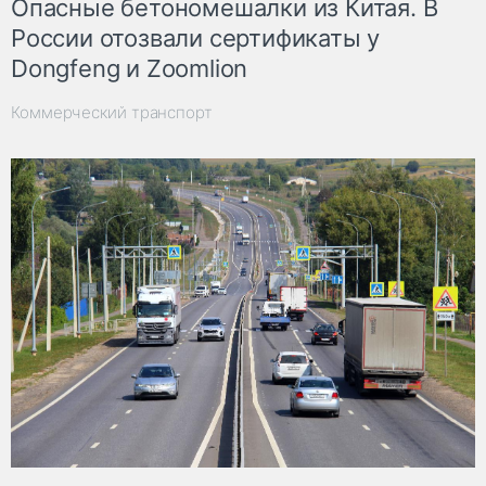
Опасные бетономешалки из Китая. В
России отозвали сертификаты у
Dongfeng и Zoomlion
Коммерческий транспорт