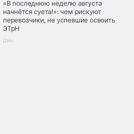
«В последнюю неделю августа
начнётся суета!»: чем рискуют
перевозчики, не успевшие освоить
ЭТрН
Дзен