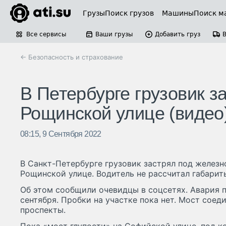
Грузы
Поиск грузов
Машины
Поиск м
Все сервисы
Ваши грузы
Добавить груз
← Безопасность и страхование
В Петербурге грузовик з
Рощинской улице (видео
08:15, 9 Сентября 2022
В Санкт-Петербурге грузовик застрял под желе
Рощинской улице. Водитель не рассчитал габарит
Об этом сообщили очевидцы в соцсетях. Авария п
сентября. Пробки на участке пока нет. Мост сое
проспекты.