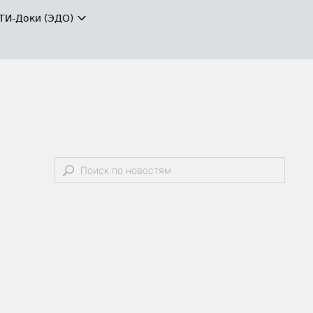
ТИ-Доки (ЭДО)