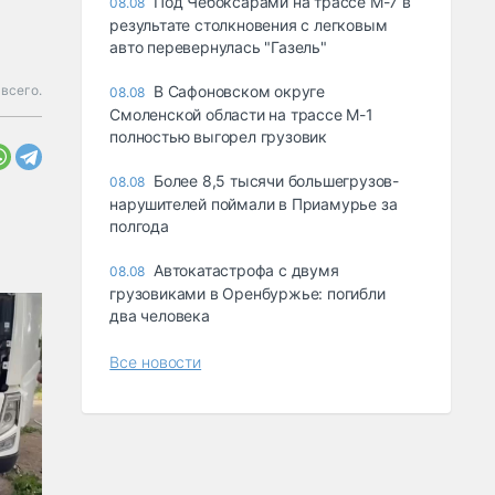
Под Чебоксарами на трассе М-7 в
08.08
результате столкновения с легковым
авто перевернулась "Газель"
всего.
В Сафоновском округе
08.08
Смоленской области на трассе М-1
полностью выгорел грузовик
Более 8,5 тысячи большегрузов-
08.08
нарушителей поймали в Приамурье за
полгода
Автокатастрофа с двумя
08.08
грузовиками в Оренбуржье: погибли
два человека
Все новости