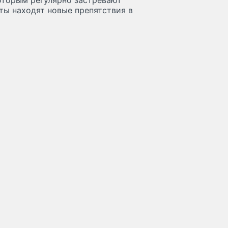
оторым регулярно застревают
ты находят новые препятствия в