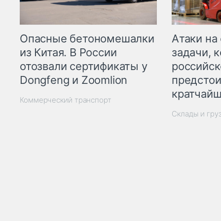
Опасные бетономешалки
Атаки на
из Китая. В России
задачи, 
отозвали сертификаты у
российск
Dongfeng и Zoomlion
предстои
кратчайш
Коммерческий транспорт
Склады и гру