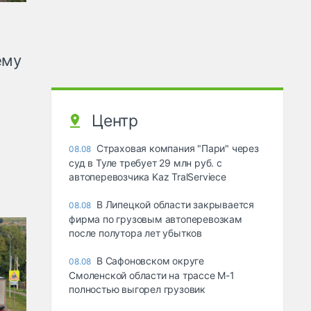
ему
Центр
Страховая компания "Пари" через
08.08
суд в Туле требует 29 млн руб. с
автоперевозчика Kaz TralServiece
В Липецкой области закрывается
08.08
фирма по грузовым автоперевозкам
после полутора лет убытков
В Сафоновском округе
08.08
Смоленской области на трассе М-1
полностью выгорел грузовик