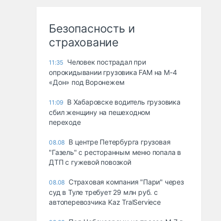
Безопасность и
страхование
Человек пострадал при
11:35
опрокидывании грузовика FAM на М-4
«Дон» под Воронежем
В Хабаровске водитель грузовика
11:09
сбил женщину на пешеходном
переходе
В центре Петербурга грузовая
08.08
"Газель" с ресторанным меню попала в
ДТП с гужевой повозкой
Страховая компания "Пари" через
08.08
суд в Туле требует 29 млн руб. с
автоперевозчика Kaz TralServiece