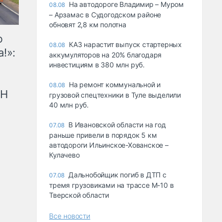
На автодороге Владимир – Муром
08.08
– Арзамас в Судогодском районе
обновят 2,8 км полотна
ю
КАЗ нарастит выпуск стартерных
08.08
!»:
аккумуляторов на 20% благодаря
инвестициям в 380 млн руб.
На ремонт коммунальной и
08.08
рН
грузовой спецтехники в Туле выделили
40 млн руб.
В Ивановской области на год
07.08
раньше привели в порядок 5 км
автодороги Ильинское-Хованское –
Кулачево
Дальнобойщик погиб в ДТП с
07.08
тремя грузовиками на трассе М-10 в
Тверской области
Все новости