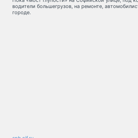
Пока «мост глупости» на Софийской улице, под к
водители большегрузов, на ремонте, автомобилис
городе.