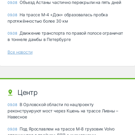
Объезд Астаны частично перекрыли на пять дней
09.08
На трассе М-4 «Дон» образовалась пробка
09.08
протяжённостью более 30 км
Движение транспорта по правой полосе ограничат
09.08
в тоннеле дамбы в Петербурге
Все новости
Центр
В Орловской области по нацпроекту
09.08
реконструируют мост через Кшень на трассе Ливны –
Навесное
Под Ярославлем на трассе М-8 грузовик Volvo
09.08