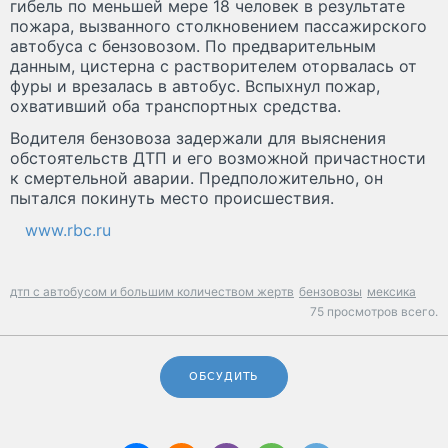
гибель по меньшей мере 18 человек в результате
пожара, вызванного столкновением пассажирского
автобуса с бензовозом. По предварительным
данным, цистерна с растворителем оторвалась от
фуры и врезалась в автобус. Вспыхнул пожар,
охвативший оба транспортных средства.
Водителя бензовоза задержали для выяснения
обстоятельств ДТП и его возможной причастности
к смертельной аварии. Предположительно, он
пытался покинуть место происшествия.
www.rbc.ru
дтп с автобусом и большим количеством жертв
бензовозы
мексика
75 просмотров всего.
ОБСУДИТЬ