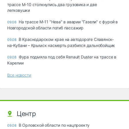
трассе М-10 столкнулись два грузовика и две
легковушки
На трассе М-11 "Нева" в аварии "Газели" с фурой в
09.08
Новгородской области погиб пассажир
В Краснодарском крае на автодороге Славянск-
09.08
на-Кубани – Крымск насмерть разбился дальнобойщик
Фура подмяла под себя Renault Duster на трассе в
09.08
Карелии
Все новости
Центр
В Орловской области по нацпроекту
09.08