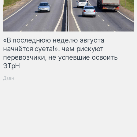
«В последнюю неделю августа
начнётся суета!»: чем рискуют
перевозчики, не успевшие освоить
ЭТрН
Дзен