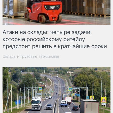
Атаки на склады: четыре задачи,
которые российскому ритейлу
предстоит решить в кратчайшие сроки
Склады и грузовые терминалы