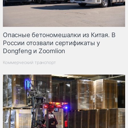
Опасные бетономешалки из Китая. В
России отозвали сертификаты у
Dongfeng и Zoomlion
Коммерческий транспорт