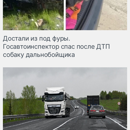
Достали из под фуры.
Госавтоинспектор спас после ДТП
собаку дальнобойщика