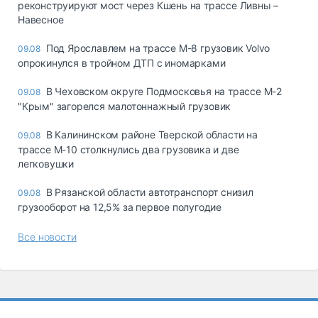
реконструируют мост через Кшень на трассе Ливны –
Навесное
Под Ярославлем на трассе М-8 грузовик Volvo
09.08
опрокинулся в тройном ДТП с иномарками
В Чеховском округе Подмосковья на трассе М-2
09.08
"Крым" загорелся малотоннажный грузовик
В Калининском районе Тверской области на
09.08
трассе М-10 столкнулись два грузовика и две
легковушки
В Рязанской области автотранспорт снизил
09.08
грузооборот на 12,5% за первое полугодие
Все новости