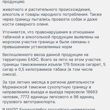
продукцию
животного и растительного происхождения,
алкоголь и товары народного потребления. Также
через границу пытались провезти собак и даже
кости северного оленя.
Уточняется, что правонарушения в отношении
табачной и алкогольной продукции выявлены на
морском участке границы и были связаны с
превышением установленных норм
беспошлинного ввоза данной продукции на
территорию ЕАЭС. Всего за лето на этом участке
границы таможенники изъяли 179 блоков сигарет, 5
сигар и 0,5 килограммов табака (в том числе
снюса).
За три летних месяца в регионе деятельности
Мурманской таможни сухопутную границу в
направлениях въезда и выезда пересекли 19663
человек, 7772 единицы легкового и 96 единиц
грузового автотранспорта.
В МАПП Борисоглебск российско-норвежскую