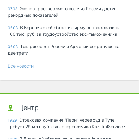
Экспорт растворимого кофе из России достиг
07.08
рекордных показателей
В Воронежской области фирму оштрафовали на
06.08
100 тыс. руб. за трудоустройство экс-таможенника
Товарооборот России и Армении сократился на
06.08
две трети
Все новости
Центр
Страховая компания "Пари" через суд в Туле
19:29
требует 29 млн руб. с автоперевозчика Kaz TralServiece
В Липецкой области закрывается фирма по