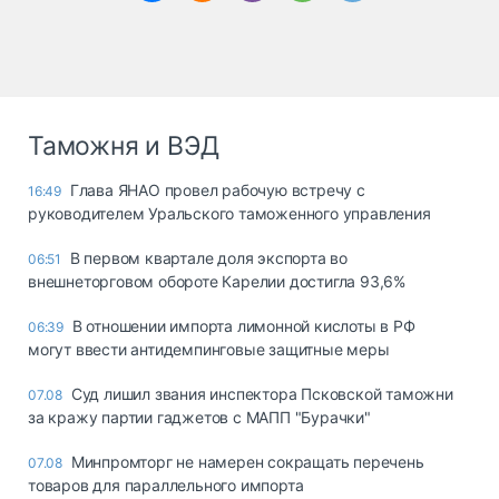
Таможня и ВЭД
Глава ЯНАО провел рабочую встречу с
16:49
руководителем Уральского таможенного управления
В первом квартале доля экспорта во
06:51
внешнеторговом обороте Карелии достигла 93,6%
В отношении импорта лимонной кислоты в РФ
06:39
могут ввести антидемпинговые защитные меры
Суд лишил звания инспектора Псковской таможни
07.08
за кражу партии гаджетов с МАПП "Бурачки"
Минпромторг не намерен сокращать перечень
07.08
товаров для параллельного импорта