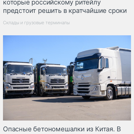
которые российскому ритейлу
предстоит решить в кратчайшие сроки
Склады и грузовые терминалы
Опасные бетономешалки из Китая. В