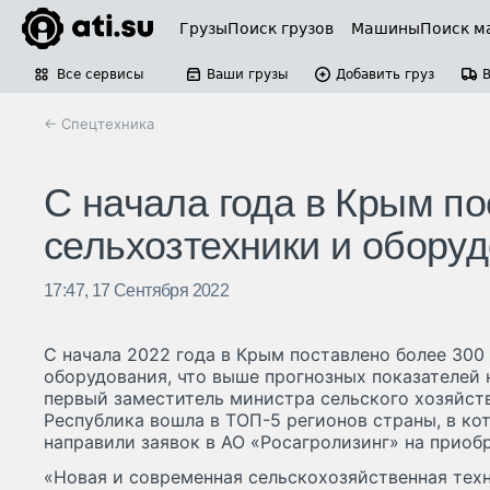
Грузы
Поиск грузов
Машины
Поиск м
Все сервисы
Ваши грузы
Добавить груз
← Спецтехника
С начала года в Крым п
сельхозтехники и обору
17:47, 17 Сентября 2022
С начала 2022 года в Крым поставлено более 300
оборудования, что выше прогнозных показателей 
первый заместитель министра сельского хозяйст
Республика вошла в ТОП-5 регионов страны, в ко
направили заявок в АО «Росагролизинг» на приоб
«Новая и современная сельскохозяйственная техни