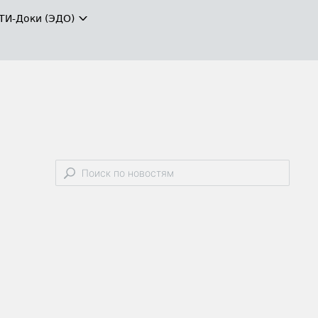
ТИ-Доки (ЭДО)