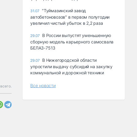
"Туймазинский завод
31.07
автобетоновозов" в первом полугодии
увеличил чистый убыток в 2,2 раза
В России выпустят уменьшенную
29.07
сборную модель карьерного самосвала
БЕЛАЗ-7513
В Нижегородской области
29.07
упростили выдачу субсидий на закупку
коммунальной и дорожной техники
Все новости
всего.