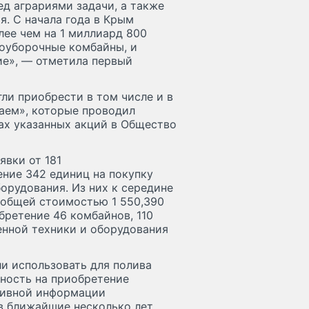
ед аграриями задачи, а также
я. С начала года в Крым
лее чем на 1 миллиард 800
моуборочные комбайны, и
ие», — отметила первый
ли приобрести в том числе и в
саем», которые проводил
ках указанных акций в Общество
явки от 181
ение 342 единиц на покупку
орудования. Из них к середине
 общей стоимостью 1 550,390
бретение 46 комбайнов, 110
енной техники и оборудования
ли использовать для полива
вность на приобретение
тивной информации
в ближайшие несколько лет