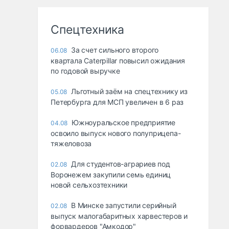
Спецтехника
За счет сильного второго
06.08
квартала Caterpillar повысил ожидания
по годовой выручке
Льготный заём на спецтехнику из
05.08
Петербурга для МСП увеличен в 6 раз
Южноуральское предприятие
04.08
освоило выпуск нового полуприцепа-
тяжеловоза
Для студентов-аграриев под
02.08
Воронежем закупили семь единиц
новой сельхозтехники
В Минске запустили серийный
02.08
выпуск малогабаритных харвестеров и
форвардеров "Амкодор"