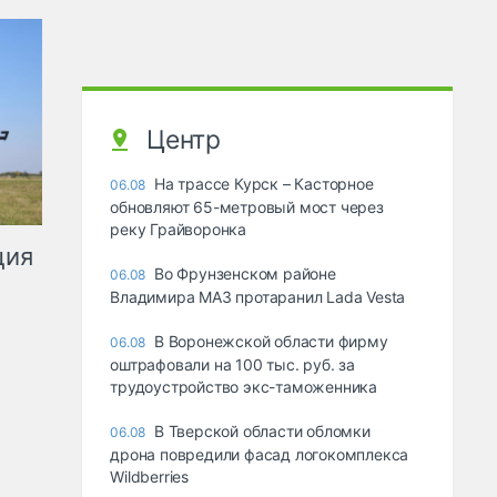
Центр
На трассе Курск – Касторное
06.08
обновляют 65-метровый мост через
реку Грайворонка
ция
Во Фрунзенском районе
06.08
Владимира МАЗ протаранил Lada Vesta
В Воронежской области фирму
06.08
оштрафовали на 100 тыс. руб. за
трудоустройство экс-таможенника
В Тверской области обломки
06.08
дрона повредили фасад логокомплекса
Wildberries