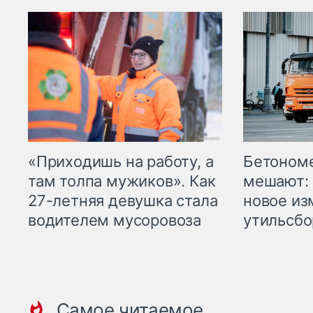
«Приходишь на работу, а
Бетоном
там толпа мужиков». Как
мешают: 
27-летняя девушка стала
новое из
водителем мусоровоза
утильсбо
Самое читаемое