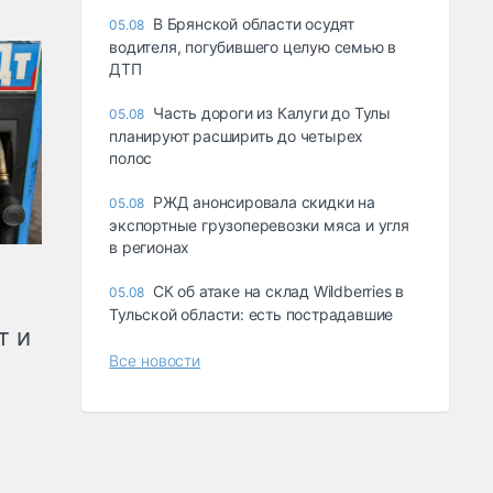
В Брянской области осудят
05.08
водителя, погубившего целую семью в
ДТП
Часть дороги из Калуги до Тулы
05.08
планируют расширить до четырех
полос
РЖД анонсировала скидки на
05.08
экспортные грузоперевозки мяса и угля
в регионах
СК об атаке на склад Wildberries в
05.08
Тульской области: есть пострадавшие
т и
Все новости