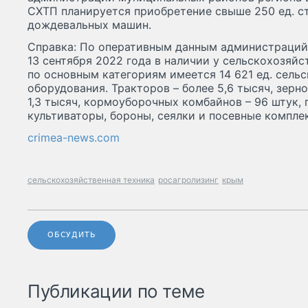
СХТП планируется приобретение свыше 250 ед. 
дождевальных машин.
Справка: По оперативным данным администраций
13 сентября 2022 года в наличии у сельскохозяй
по основным категориям имеется 14 621 ед. сель
оборудования. Тракторов – более 5,6 тысяч, зерн
1,3 тысяч, кормоуборочных комбайнов – 96 штук, п
культиваторы, бороны, сеялки и посевные компле
crimea-news.com
сельскохозяйственная техника
росагролизинг
крым
ОБСУДИТЬ
Публикации по теме