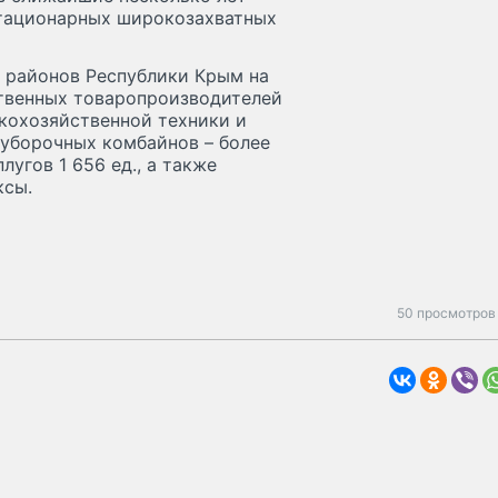
стационарных широкозахватных
 районов Республики Крым на
ственных товаропроизводителей
скохозяйственной техники и
оуборочных комбайнов – более
лугов 1 656 ед., а также
ксы.
50 просмотров 