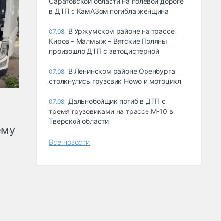
Саратовской области на полевой дороге
в ДТП с КамАЗом погибла женщина
В Уржумском районе на трассе
07.08
Киров – Малмыж – Вятские Поляны
произошло ДТП с автоцистерной
В Ленинском районе Оренбурга
07.08
столкнулись грузовик Howo и мотоцикл
Дальнобойщик погиб в ДТП с
07.08
тремя грузовиками на трассе М-10 в
Тверской области
ему
Все новости