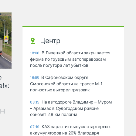
Центр
В Липецкой области закрывается
18:06
фирма по грузовым автоперевозкам
после полутора лет убытков
ю
В Сафоновском округе
16:58
Смоленской области на трассе М-1
!»:
полностью выгорел грузовик
На автодороге Владимир – Муром
08:15
– Арзамас в Судогодском районе
рН
обновят 2,8 км полотна
КАЗ нарастит выпуск стартерных
07:19
аккумуляторов на 20% благодаря