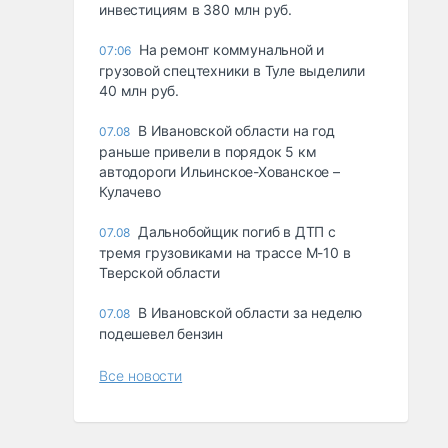
инвестициям в 380 млн руб.
На ремонт коммунальной и
07:06
грузовой спецтехники в Туле выделили
40 млн руб.
В Ивановской области на год
07.08
раньше привели в порядок 5 км
автодороги Ильинское-Хованское –
Кулачево
Дальнобойщик погиб в ДТП с
07.08
тремя грузовиками на трассе М-10 в
Тверской области
В Ивановской области за неделю
07.08
подешевел бензин
Все новости