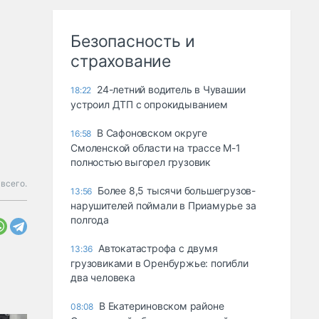
Безопасность и
страхование
24-летний водитель в Чувашии
18:22
устроил ДТП с опрокидыванием
В Сафоновском округе
16:58
Смоленской области на трассе М-1
полностью выгорел грузовик
всего.
Более 8,5 тысячи большегрузов-
13:56
нарушителей поймали в Приамурье за
полгода
Автокатастрофа с двумя
13:36
грузовиками в Оренбуржье: погибли
два человека
В Екатериновском районе
08:08