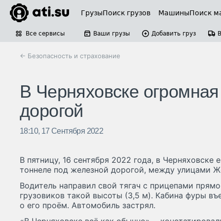
Грузы
Поиск грузов
Машины
Поиск м
Все сервисы
Ваши грузы
Добавить груз
← Безопасность и страхование
В Черняховске огромная
дорогой
18:10, 17 Сентября 2022
В пятницу, 16 сентября 2022 года, в Черняховске 
тоннеле под железной дорогой, между улицами Ж
Водитель направил свой тягач с прицепами прямо
грузовиков такой высоты (3,5 м). Кабина фуры въе
о его проём. Автомобиль застрял.