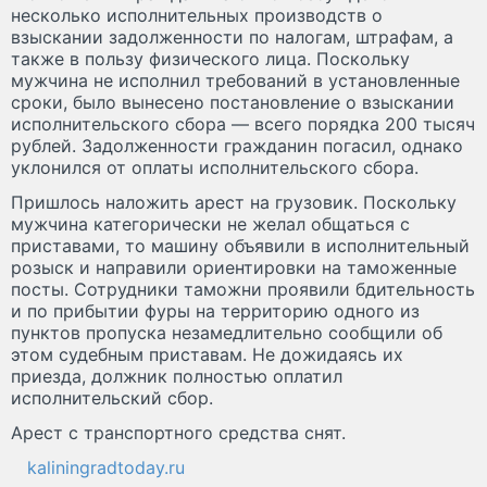
несколько исполнительных производств о
взыскании задолженности по налогам, штрафам, а
также в пользу физического лица. Поскольку
мужчина не исполнил требований в установленные
сроки, было вынесено постановление о взыскании
исполнительского сбора — всего порядка 200 тысяч
рублей. Задолженности гражданин погасил, однако
уклонился от оплаты исполнительского сбора.
Пришлось наложить арест на грузовик. Поскольку
мужчина категорически не желал общаться с
приставами, то машину объявили в исполнительный
розыск и направили ориентировки на таможенные
посты. Сотрудники таможни проявили бдительность
и по прибытии фуры на территорию одного из
пунктов пропуска незамедлительно сообщили об
этом судебным приставам. Не дожидаясь их
приезда, должник полностью оплатил
исполнительский сбор.
Арест с транспортного средства снят.
kaliningradtoday.ru