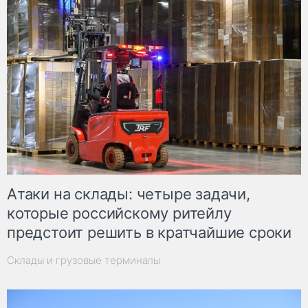
Атаки на склады: четыре задачи,
которые российскому ритейлу
предстоит решить в кратчайшие сроки
Склады и грузовые терминалы