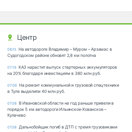
Центр
На автодороге Владимир – Муром – Арзамас в
08:15
Судогодском районе обновят 2,8 км полотна
КАЗ нарастит выпуск стартерных аккумуляторов
07:19
на 20% благодаря инвестициям в 380 млн руб.
На ремонт коммунальной и грузовой спецтехники
07:06
в Туле выделили 40 млн руб.
В Ивановской области на год раньше привели в
07.08
порядок 5 км автодороги Ильинское-Хованское –
Кулачево
Дальнобойщик погиб в ДТП с тремя грузовиками
07.08