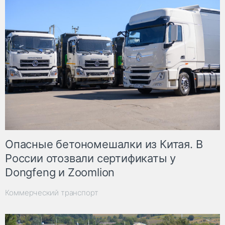
Опасные бетономешалки из Китая. В
России отозвали сертификаты у
Dongfeng и Zoomlion
Коммерческий транспорт