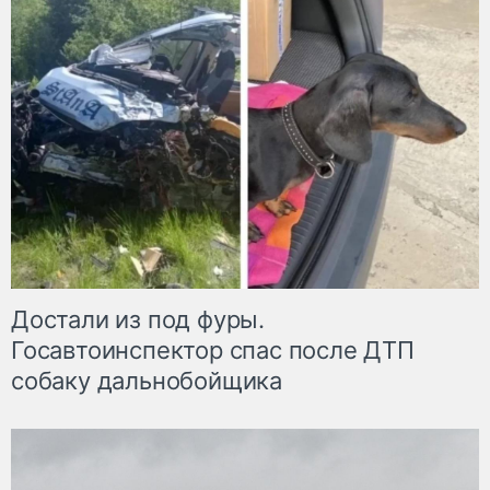
Достали из под фуры.
Госавтоинспектор спас после ДТП
собаку дальнобойщика