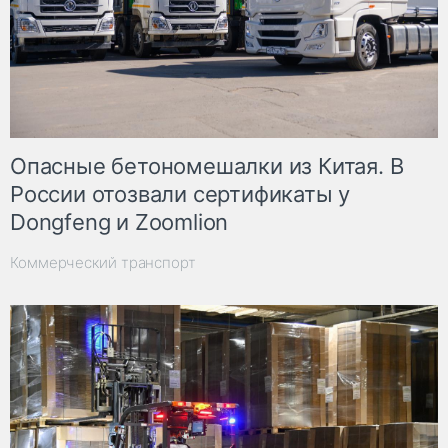
Опасные бетономешалки из Китая. В
России отозвали сертификаты у
Dongfeng и Zoomlion
Коммерческий транспорт