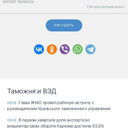
экспорт
беларусь
139 просмотров всего.
ОБСУДИТЬ
Таможня и ВЭД
Глава ЯНАО провел рабочую встречу с
08.08
руководителем Уральского таможенного управления
В первом квартале доля экспорта во
08.08
внешнеторговом обороте Карелии достигла 93,6%