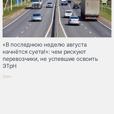
«В последнюю неделю августа
начнётся суета!»: чем рискуют
перевозчики, не успевшие освоить
ЭТрН
Дзен