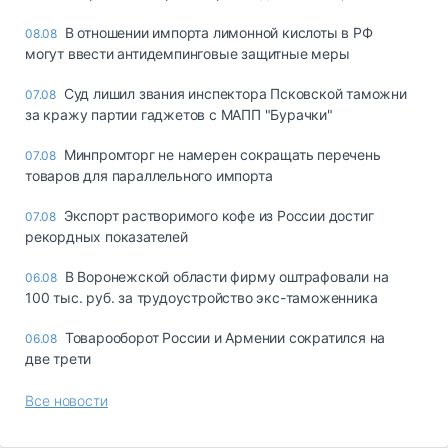
В отношении импорта лимонной кислоты в РФ
08.08
могут ввести антидемпинговые защитные меры
Суд лишил звания инспектора Псковской таможни
07.08
за кражу партии гаджетов с МАПП "Бурачки"
Минпромторг не намерен сокращать перечень
07.08
товаров для параллельного импорта
Экспорт растворимого кофе из России достиг
07.08
рекордных показателей
В Воронежской области фирму оштрафовали на
06.08
100 тыс. руб. за трудоустройство экс-таможенника
Товарооборот России и Армении сократился на
06.08
две трети
Все новости