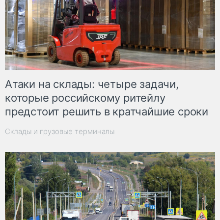
Атаки на склады: четыре задачи,
которые российскому ритейлу
предстоит решить в кратчайшие сроки
Склады и грузовые терминалы