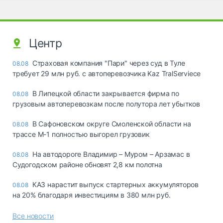
Центр
Страховая компания "Пари" через суд в Туле
08.08
требует 29 млн руб. с автоперевозчика Kaz TralServiece
В Липецкой области закрывается фирма по
08.08
грузовым автоперевозкам после полутора лет убытков
В Сафоновском округе Смоленской области на
08.08
трассе М-1 полностью выгорел грузовик
На автодороге Владимир – Муром – Арзамас в
08.08
Судогодском районе обновят 2,8 км полотна
КАЗ нарастит выпуск стартерных аккумуляторов
08.08
на 20% благодаря инвестициям в 380 млн руб.
Все новости