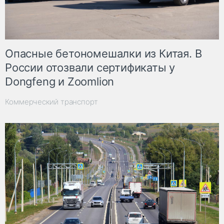
Опасные бетономешалки из Китая. В
России отозвали сертификаты у
Dongfeng и Zoomlion
Коммерческий транспорт