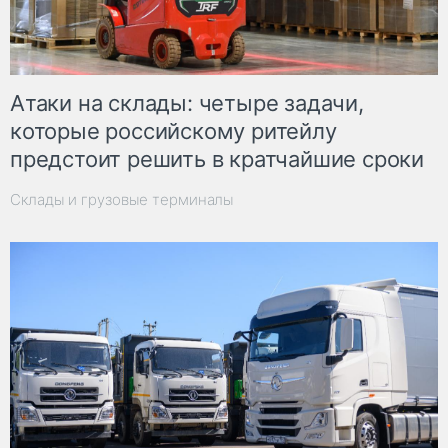
Атаки на склады: четыре задачи,
которые российскому ритейлу
предстоит решить в кратчайшие сроки
Склады и грузовые терминалы