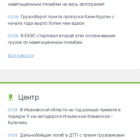
навигационным пломбам на весь автотранзит
Грузооборот пункта пропуска Кани-Курган с
03.08
начала года вырос более чем вдвое
В ЕАЭС стартовал второй этап отслеживания
03.08
грузов по навигационным пломбам
Все новости
Центр
В Ивановской области на год раньше привели в
07.08
порядок 5 км автодороги Ильинское-Хованское –
Кулачево
Дальнобойщик погиб в ДТП с тремя грузовиками
07.08