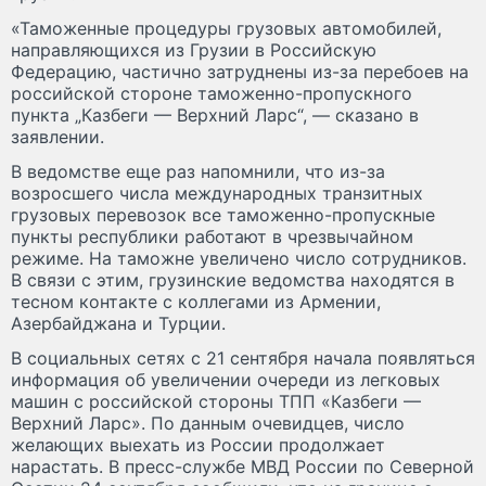
«Таможенные процедуры грузовых автомобилей,
направляющихся из Грузии в Российскую
Федерацию, частично затруднены из-за перебоев на
российской стороне таможенно-пропускного
пункта „Казбеги — Верхний Ларс“, — сказано в
заявлении.
В ведомстве еще раз напомнили, что из-за
возросшего числа международных транзитных
грузовых перевозок все таможенно-пропускные
пункты республики работают в чрезвычайном
режиме. На таможне увеличено число сотрудников.
В связи с этим, грузинские ведомства находятся в
тесном контакте с коллегами из Армении,
Азербайджана и Турции.
В социальных сетях с 21 сентября начала появляться
информация об увеличении очереди из легковых
машин с российской стороны ТПП «Казбеги —
Верхний Ларс». По данным очевидцев, число
желающих выехать из России продолжает
нарастать. В пресс-службе МВД России по Северной