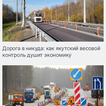
Дорога в никуда: как якутский весовой
контроль душит экономику