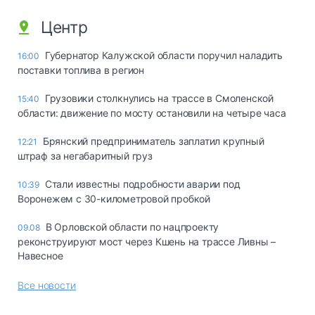
Центр
Губернатор Калужской области поручил наладить
16:00
поставки топлива в регион
Грузовики столкнулись на трассе в Смоленской
15:40
области: движение по мосту остановили на четыре часа
Брянский предприниматель заплатил крупный
12:21
штраф за негабаритный груз
Стали известны подробности аварии под
10:39
Воронежем с 30-километровой пробкой
В Орловской области по нацпроекту
09.08
реконструируют мост через Кшень на трассе Ливны –
Навесное
Все новости