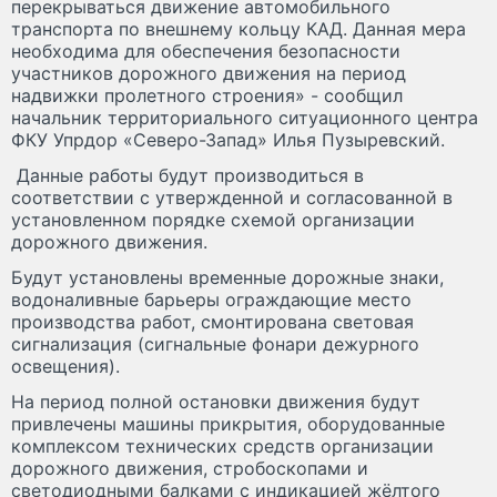
перекрываться движение автомобильного
транспорта по внешнему кольцу КАД. Данная мера
необходима для обеспечения безопасности
участников дорожного движения на период
надвижки пролетного строения» - сообщил
начальник территориального ситуационного центра
ФКУ Упрдор «Северо-Запад» Илья Пузыревский.
Данные работы будут производиться в
соответствии с утвержденной и согласованной в
установленном порядке схемой организации
дорожного движения.
Будут установлены временные дорожные знаки,
водоналивные барьеры ограждающие место
производства работ, смонтирована световая
сигнализация (сигнальные фонари дежурного
освещения).
На период полной остановки движения будут
привлечены машины прикрытия, оборудованные
комплексом технических средств организации
дорожного движения, стробоскопами и
светодиодными балками с индикацией жёлтого