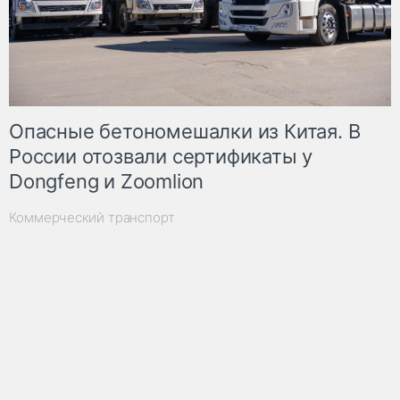
Опасные бетономешалки из Китая. В
России отозвали сертификаты у
Dongfeng и Zoomlion
Коммерческий транспорт