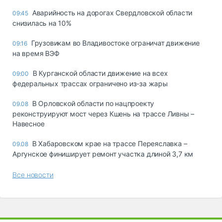
Аварийность на дорогах Свердловской области
09:45
снизилась на 10%
Грузовикам во Владивостоке ограничат движение
09:16
на время ВЭФ
В Курганской области движение на всех
09:00
федеральных трассах ограничено из-за жары
В Орловской области по нацпроекту
09.08
реконструируют мост через Кшень на трассе Ливны –
Навесное
В Хабаровском крае на трассе Переяславка –
09.08
Аргунское финиширует ремонт участка длиной 3,7 км
Все новости