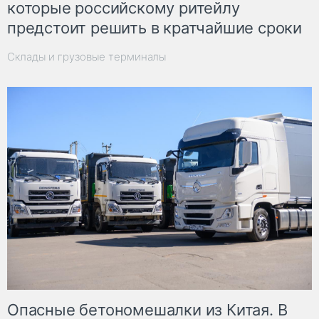
которые российскому ритейлу
предстоит решить в кратчайшие сроки
Склады и грузовые терминалы
Опасные бетономешалки из Китая. В