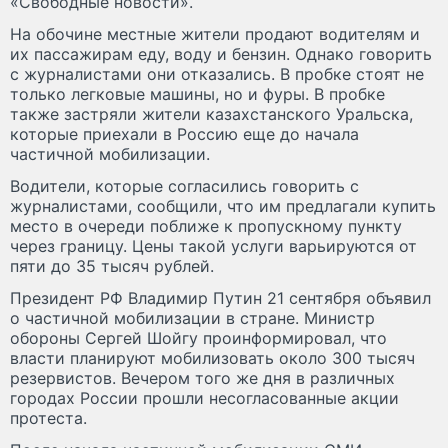
«Свободные новости».
На обочине местные жители продают водителям и
их пассажирам еду, воду и бензин. Однако говорить
с журналистами они отказались. В пробке стоят не
только легковые машины, но и фуры. В пробке
также застряли жители казахстанского Уральска,
которые приехали в Россию еще до начала
частичной мобилизации.
Водители, которые согласились говорить с
журналистами, сообщили, что им предлагали купить
место в очереди поближе к пропускному пункту
через границу. Цены такой услуги варьируются от
пяти до 35 тысяч рублей.
Президент РФ Владимир Путин 21 сентября объявил
о частичной мобилизации в стране. Министр
обороны Сергей Шойгу проинформировал, что
власти планируют мобилизовать около 300 тысяч
резервистов. Вечером того же дня в различных
городах России прошли несогласованные акции
протеста.