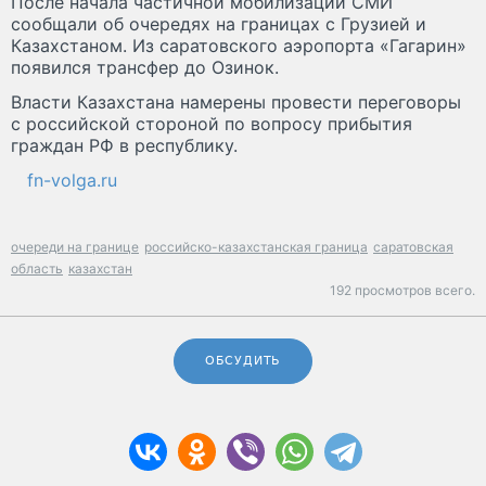
После начала частичной мобилизации СМИ
сообщали об очередях на границах с Грузией и
Казахстаном. Из саратовского аэропорта «Гагарин»
появился трансфер до Озинок.
Власти Казахстана намерены провести переговоры
с российской стороной по вопросу прибытия
граждан РФ в республику.
fn-volga.ru
очереди на границе
российско-казахстанская граница
саратовская
область
казахстан
192 просмотров всего.
ОБСУДИТЬ