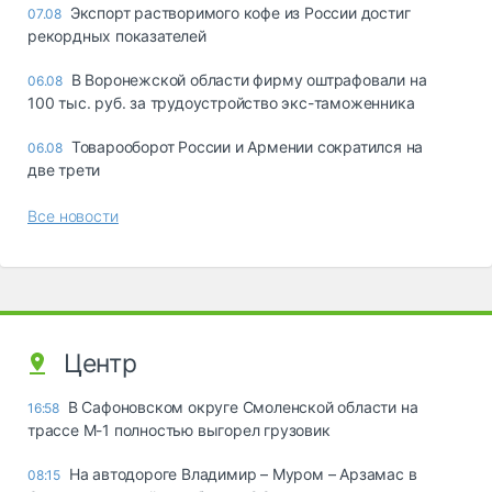
Экспорт растворимого кофе из России достиг
07.08
рекордных показателей
В Воронежской области фирму оштрафовали на
06.08
100 тыс. руб. за трудоустройство экс-таможенника
Товарооборот России и Армении сократился на
06.08
две трети
Все новости
Центр
В Сафоновском округе Смоленской области на
16:58
трассе М-1 полностью выгорел грузовик
На автодороге Владимир – Муром – Арзамас в
08:15