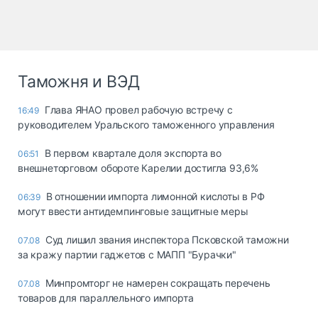
Таможня и ВЭД
Глава ЯНАО провел рабочую встречу с
16:49
руководителем Уральского таможенного управления
В первом квартале доля экспорта во
06:51
внешнеторговом обороте Карелии достигла 93,6%
В отношении импорта лимонной кислоты в РФ
06:39
могут ввести антидемпинговые защитные меры
Суд лишил звания инспектора Псковской таможни
07.08
за кражу партии гаджетов с МАПП "Бурачки"
Минпромторг не намерен сокращать перечень
07.08
товаров для параллельного импорта