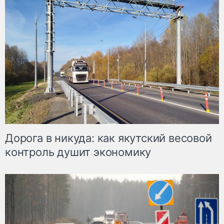
Дорога в никуда: как якутский весовой
контроль душит экономику