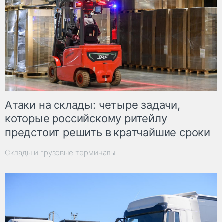
Атаки на склады: четыре задачи,
которые российскому ритейлу
предстоит решить в кратчайшие сроки
Склады и грузовые терминалы