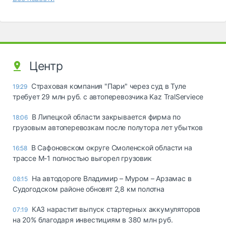
Центр
Страховая компания "Пари" через суд в Туле
19:29
требует 29 млн руб. с автоперевозчика Kaz TralServiece
В Липецкой области закрывается фирма по
18:06
грузовым автоперевозкам после полутора лет убытков
В Сафоновском округе Смоленской области на
16:58
трассе М-1 полностью выгорел грузовик
На автодороге Владимир – Муром – Арзамас в
08:15
Судогодском районе обновят 2,8 км полотна
КАЗ нарастит выпуск стартерных аккумуляторов
07:19
на 20% благодаря инвестициям в 380 млн руб.