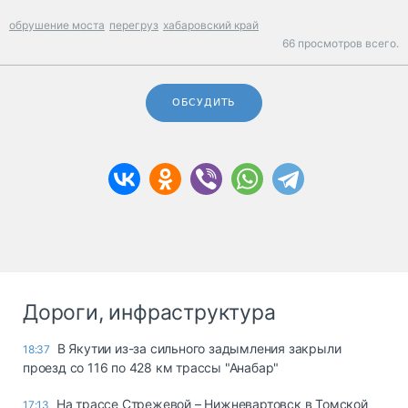
обрушение моста
перегруз
хабаровский край
66 просмотров всего.
ОБСУДИТЬ
Дороги, инфраструктура
В Якутии из-за сильного задымления закрыли
18:37
проезд со 116 по 428 км трассы "Анабар"
На трассе Стрежевой – Нижневартовск в Томской
17:13