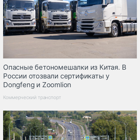
Опасные бетономешалки из Китая. В
России отозвали сертификаты у
Dongfeng и Zoomlion
Коммерческий транспорт