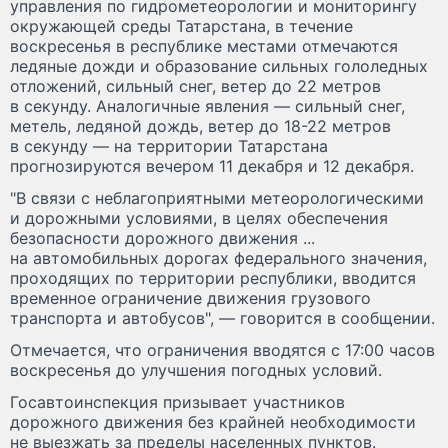
управления по гидрометеорологии и мониторингу
окружающей среды Татарстана, в течение
воскресенья в республике местами отмечаются
ледяные дожди и образование сильных гололедных
отложений, сильный снег, ветер до 22 метров
в секунду. Аналогичные явления — сильный снег,
метель, ледяной дождь, ветер до 18-22 метров
в секунду — на территории Татарстана
прогнозируются вечером 11 декабря и 12 декабря.
"В связи с неблагоприятными метеорологическими
и дорожными условиями, в целях обеспечения
безопасности дорожного движения ...
на автомобильных дорогах федерального значения,
проходящих по территории республики, вводится
временное ограничение движения грузового
транспорта и автобусов", — говорится в сообщении.
Отмечается, что ограничения вводятся с 17:00 часов
воскресенья до улучшения погодных условий.
Госавтоинспекция призывает участников
дорожного движения без крайней необходимости
не выезжать за пределы населенных пунктов.