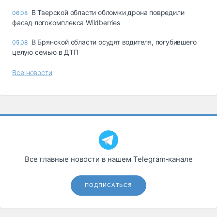
В Тверской области обломки дрона повредили
06.08
фасад логокомплекса Wildberries
В Брянской области осудят водителя, погубившего
05.08
целую семью в ДТП
Все новости
Все главные новости в нашем Telegram‑канале
ПОДПИСАТЬСЯ