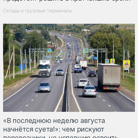
Склады и грузовые терминалы
«В последнюю неделю августа
начнётся суета!»: чем рискуют
перевозчики, не успевшие освоить