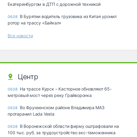
Екатеринбургом в ДТП с дорожной техникой
В Бурятии водитель грузовика из Китая уронил
06.08
ротор на трассу «Байкал»
Все новости
Центр
На трассе Курск – Касторное обновляют 65-
06.08
метровый мост через реку Грайворонка
Во Фрунзенском районе Владимира МАЗ
06.08
протаранил Lada Vesta
В Воронежской области фирму оштрафовали на
06.08
100 тыс. руб. за трудоустройство экс-таможенника