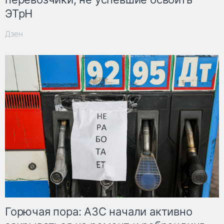
ЭТрН
Дзен
Горючая пора: АЗС начали активно