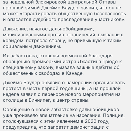
за недельной блокировкой центральной Оттавы
прошлой зимой Джеймс Баудер, заявил, что он не
может «гарантировать общественную безопасность
и опасается судебного преследования участников».
Движение, начатое дальнобойщиками,
мобилизованными против ограничений, вызванных
ковидом, потрясло страну, не привыкшую к таким
социальным движениям.
Их забастовка, ставшая возможной благодаря
обращению премьер-министра Джастина Трюдо к
специальному закону, вызвала важные дебаты об
общественных свободах в Канаде.
Джеймс Баудер объявил о намерении организовать
протест в честь первой годовщины, а на прошлой
неделе заявил о переносе нового мероприятия из
столицы в Виннипег, в центр страны.
Сообщение о новой забастовке дальнобойщиков
уже произвело впечатление на население. Полиция,
столкнувшаяся с этим явлением в 2022 году,
предупредила, что запретит демонстрации с