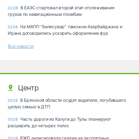
В ЕАЭС стартовал второй этап отслеживания
03.08
грузов по навигационным пломбам
На МАПП "Билясувар" таможни Азербайджана и
02.08
Ирана договорились ускорить оформление фур
Все новости
Центр
В Брянской области осудят водителя, погубившего
05.08
целую семью в ДТП
Часть дороги из Калуги до Тулы планируют
05.08
расширить до четырех полос
РЖД анонсировала скидки на экспортные
05.08