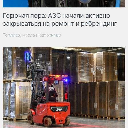
Горючая пора: АЗС начали активно
закрываться на ремонт и ребрендинг
Топливо, масла и автохимия