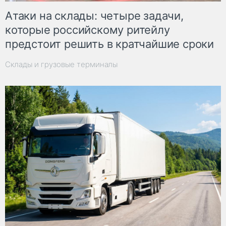
Атаки на склады: четыре задачи,
которые российскому ритейлу
предстоит решить в кратчайшие сроки
Склады и грузовые терминалы