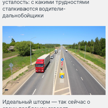
усталость: с какими трудностями
сталкиваются водители-
дальнобойщики
Идеальный шторм — так сейчас о