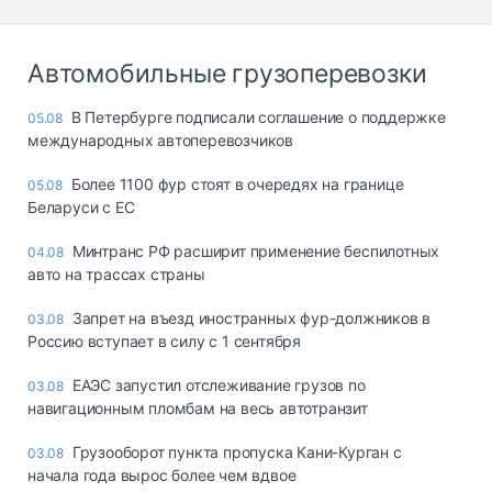
Автомобильные грузоперевозки
В Петербурге подписали соглашение о поддержке
05.08
международных автоперевозчиков
Более 1100 фур стоят в очередях на границе
05.08
Беларуси с ЕС
Минтранс РФ расширит применение беспилотных
04.08
авто на трассах страны
Запрет на въезд иностранных фур-должников в
03.08
Россию вступает в силу с 1 сентября
ЕАЭС запустил отслеживание грузов по
03.08
навигационным пломбам на весь автотранзит
Грузооборот пункта пропуска Кани-Курган с
03.08
начала года вырос более чем вдвое