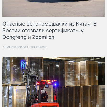
Опасные бетономешалки из Китая. В
России отозвали сертификаты у
Dongfeng и Zoomlion
Коммерческий транспорт