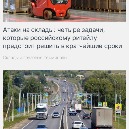
Атаки на склады: четыре задачи,
которые российскому ритейлу
предстоит решить в кратчайшие сроки
Склады и грузовые терминалы