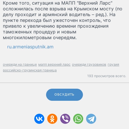
Кроме того, ситуация на МАПП "Верхний Ларс"
осложнилась после взрыва на Крымском мосту (по
делу проходит и армянский водитель – ред.). На
пункте перехода был ужесточен контроль, что
привело к увеличению времени прохождения
таможенных процедур и новым
многокилометровым очередям.
ru.armeniasputnik.am
очереди на границе
мапп верхний ларс
очереди грузовиков
грузия
российско-грузинская граница
193 просмотров всего.
ОБСУДИТЬ