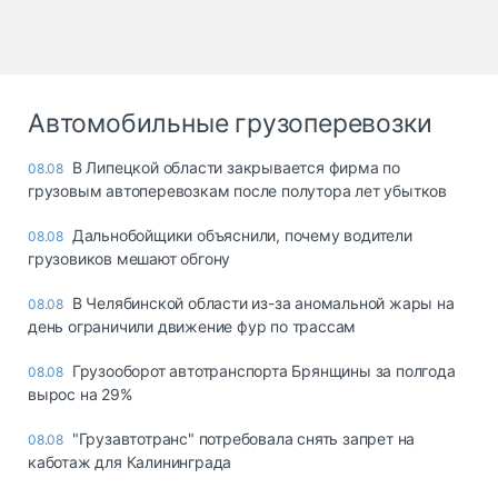
Автомобильные грузоперевозки
В Липецкой области закрывается фирма по
08.08
грузовым автоперевозкам после полутора лет убытков
Дальнобойщики объяснили, почему водители
08.08
грузовиков мешают обгону
В Челябинской области из-за аномальной жары на
08.08
день ограничили движение фур по трассам
Грузооборот автотранспорта Брянщины за полгода
08.08
вырос на 29%
"Грузавтотранс" потребовала снять запрет на
08.08
каботаж для Калининграда