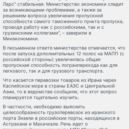
Ларс" стабильная. Министерство экономики следит
за возникающими проблемами, а также за
решением вопроса увеличения пропускной
способности самого таможенного пункта пропуска,
проводя работу как с российскими, так и с
грузинскими коллегами", – заверили в
Минэкономики.
В письменном ответе министерства отмечается, что
после запуска дополнительных 12 полос на МАПП (с
российской стороны) увеличилась общая
пропускная способность погранперехода как для
легкового, так и для грузового транспорта.
Что касается перевозки товаров из Ирана через
Каспийское море в страны ЕАЭС и Центральной
Азии, то в ведомстве сообщили, что этот вопрос
планируется тщательно изучить.
В частности, необходимо выяснить
целесообразность грузоперевозок из иранского
порта Энзели в российские порты, находящихся в
Астрахани и Махачкале. Речь идет о