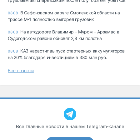
грузовым автоперевозкам после полутора лет убытков
В Сафоновском округе Смоленской области на
08.08
трассе М-1 полностью выгорел грузовик
На автодороге Владимир – Муром – Арзамас в
08.08
Судогодском районе обновят 2,8 км полотна
КАЗ нарастит выпуск стартерных аккумуляторов
08.08
на 20% благодаря инвестициям в 380 млн руб.
Все новости
Все главные новости в нашем Telegram‑канале