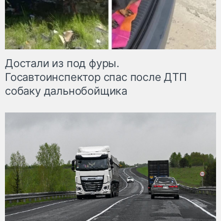
Достали из под фуры.
Госавтоинспектор спас после ДТП
собаку дальнобойщика