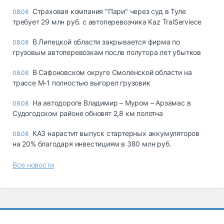
Страховая компания "Пари" через суд в Туле
08.08
требует 29 млн руб. с автоперевозчика Kaz TralServiece
В Липецкой области закрывается фирма по
08.08
грузовым автоперевозкам после полутора лет убытков
В Сафоновском округе Смоленской области на
08.08
трассе М-1 полностью выгорел грузовик
На автодороге Владимир – Муром – Арзамас в
08.08
Судогодском районе обновят 2,8 км полотна
КАЗ нарастит выпуск стартерных аккумуляторов
08.08
на 20% благодаря инвестициям в 380 млн руб.
Все новости