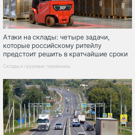
Атаки на склады: четыре задачи,
которые российскому ритейлу
предстоит решить в кратчайшие сроки
Склады и грузовые терминалы