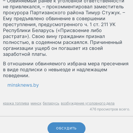
– Обвиняемый ранее к уголовной ответственности
не привлекался, – прокомментировал заместитель
прокурора Партизанского района Тимур Стужук. –
Ему предъявлено обвинение в совершении
преступления, предусмотренного ч. 1 ст. 211 УК
Республики Беларусь («Присвоение либо
растрата»). Свою вину гражданин признал
полностью, в содеянном раскаялся. Причиненный
организации ущерб он погашает из своей
заработной платы.
В отношении обвиняемого избрана мера пресечения
в виде подписки о невыезде и надлежащем
поведении.
minsknews.by
кража топлива
минск
беларусь
возбуждение уголовного дела
476 просмотров всего.
ОБСУДИТЬ