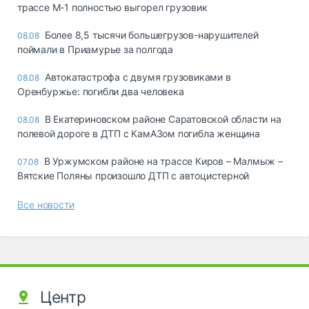
трассе М-1 полностью выгорел грузовик
Более 8,5 тысячи большегрузов-нарушителей
08.08
поймали в Приамурье за полгода
Автокатастрофа с двумя грузовиками в
08.08
Оренбуржье: погибли два человека
В Екатериновском районе Саратовской области на
08.08
полевой дороге в ДТП с КамАЗом погибла женщина
В Уржумском районе на трассе Киров – Малмыж –
07.08
Вятские Поляны произошло ДТП с автоцистерной
Все новости
Центр