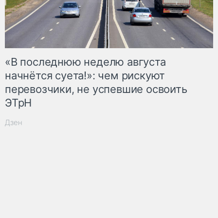
«В последнюю неделю августа
начнётся суета!»: чем рискуют
перевозчики, не успевшие освоить
ЭТрН
Дзен