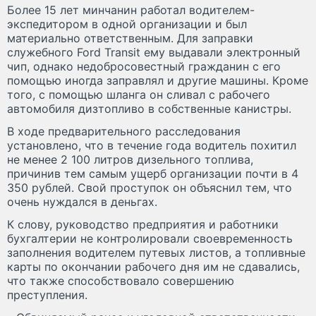
Более 15 лет минчанин работал водителем-
экспедитором в одной организации и был
материально ответственным. Для заправки
служебного Ford Transit ему выдавали электронный
чип, однако недобросовестный гражданин с его
помощью иногда заправлял и другие машины. Кроме
того, с помощью шланга он сливал с рабочего
автомобиля дизтопливо в собственные канистры.
В ходе предварительного расследования
установлено, что в течение года водитель похитил
не менее 2 100 литров дизельного топлива,
причинив тем самым ущерб организации почти в 4
350 рублей. Свой проступок он объяснил тем, что
очень нуждался в деньгах.
К слову, руководство предприятия и работники
бухгалтерии не контролировали своевременность
заполнения водителем путевых листов, а топливные
карты по окончании рабочего дня им не сдавались,
что также способствовало совершению
преступления.