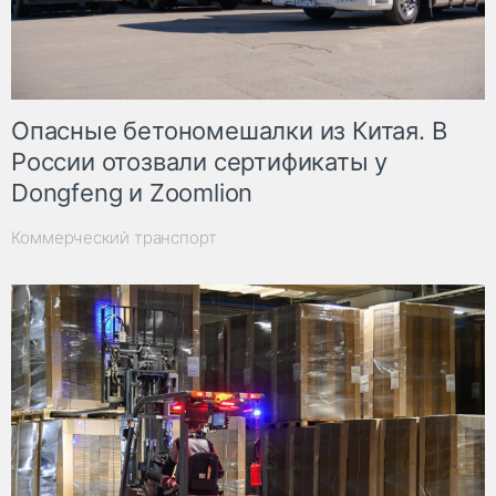
Опасные бетономешалки из Китая. В
России отозвали сертификаты у
Dongfeng и Zoomlion
Коммерческий транспорт