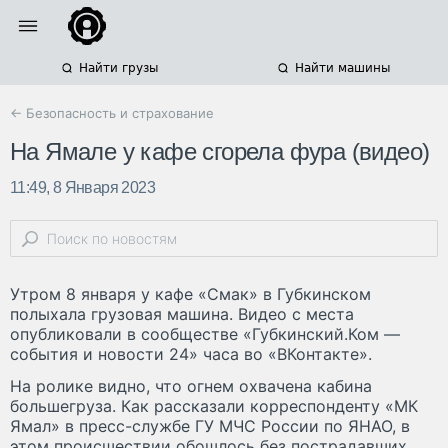
Найти грузы
Найти машины
← Безопасность и страхование
На Ямале у кафе сгорела фура (видео)
11:49, 8 Января 2023
Утром 8 января у кафе «Смак» в Губкинском
полыхала грузовая машина. Видео с места
опубликовали в сообществе «Губкинский.Ком —
события и новости 24» часа во «ВКонтакте».
На ролике видно, что огнем охвачена кабина
большегруза. Как рассказали корреспонденту «МК
Ямал» в пресс-службе ГУ МЧС России по ЯНАО, в
этом происшествии обошлось без пострадавших