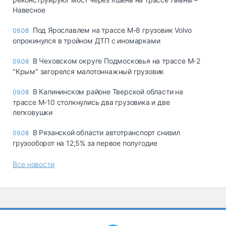
Навесное
Под Ярославлем на трассе М-8 грузовик Volvo
09.08
опрокинулся в тройном ДТП с иномарками
В Чеховском округе Подмосковья на трассе М-2
09.08
"Крым" загорелся малотоннажный грузовик
В Калининском районе Тверской области на
09.08
трассе М-10 столкнулись два грузовика и две
легковушки
В Рязанской области автотранспорт снизил
09.08
грузооборот на 12,5% за первое полугодие
Все новости