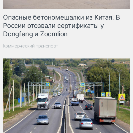
Опасные бетономешалки из Китая. В
России отозвали сертификаты у
Dongfeng и Zoomlion
Коммерческий транспорт