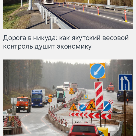
Дорога в никуда: как якутский весовой
контроль душит экономику