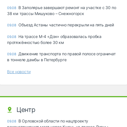
В Заполярье завершают ремонт на участке с 30 по
09.08
38 км трассы Мишуково – Снежногорск
Объезд Астаны частично перекрыли на пять дней
09.08
На трассе М-4 «Дон» образовалась пробка
09.08
протяжённостью более 30 км
Движение транспорта по правой полосе ограничат
09.08
в тоннеле дамбы в Петербурге
Все новости
Центр
В Орловской области по нацпроекту
09.08
реконструируют мост через Кшень на трассе Ливны –