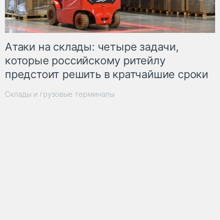
Атаки на склады: четыре задачи,
которые российскому ритейлу
предстоит решить в кратчайшие сроки
Склады и грузовые терминалы