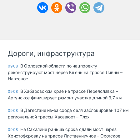
Дороги, инфраструктура
В Орловской области по нацпроекту
09.08
реконструируют мост через Кшень на трассе Ливны –
Навесное
В Хабаровском крае на трассе Переяславка –
09.08
Аргунское финиширует ремонт участка длиной 3,7 км
В Дагестане из-за схода селя заблокирован 107 км
09.08
региональной трассы Хасавюрт – Тлох
На Сахалине раньше срока сдали мост через
09.08
Христофоровку на трассе Лиственничное – Охотское