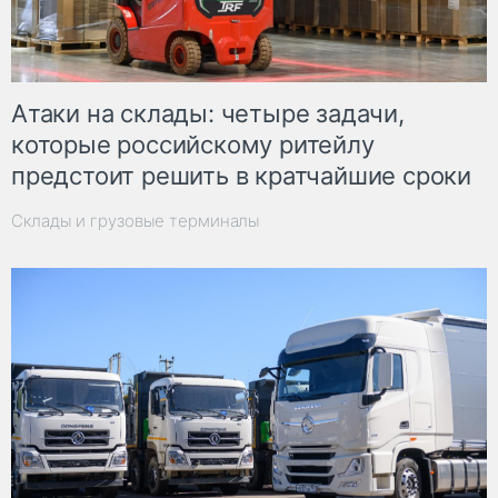
Атаки на склады: четыре задачи,
которые российскому ритейлу
предстоит решить в кратчайшие сроки
Склады и грузовые терминалы