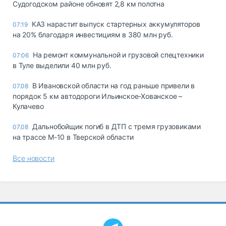
Судогодском районе обновят 2,8 км полотна
КАЗ нарастит выпуск стартерных аккумуляторов
07:19
на 20% благодаря инвестициям в 380 млн руб.
На ремонт коммунальной и грузовой спецтехники
07:06
в Туле выделили 40 млн руб.
В Ивановской области на год раньше привели в
07.08
порядок 5 км автодороги Ильинское-Хованское –
Кулачево
Дальнобойщик погиб в ДТП с тремя грузовиками
07.08
на трассе М-10 в Тверской области
Все новости