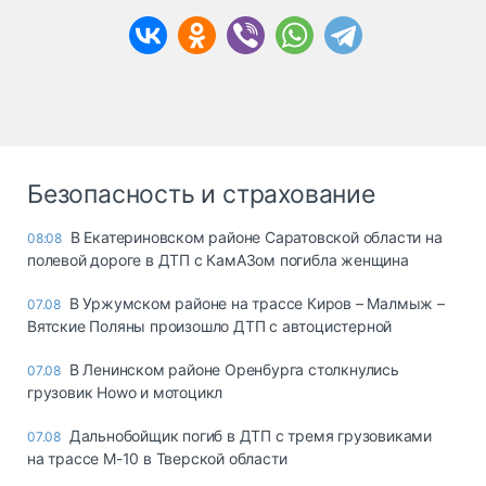
Безопасность и страхование
В Екатериновском районе Саратовской области на
08:08
полевой дороге в ДТП с КамАЗом погибла женщина
В Уржумском районе на трассе Киров – Малмыж –
07.08
Вятские Поляны произошло ДТП с автоцистерной
В Ленинском районе Оренбурга столкнулись
07.08
грузовик Howo и мотоцикл
Дальнобойщик погиб в ДТП с тремя грузовиками
07.08
на трассе М-10 в Тверской области