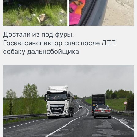
Достали из под фуры.
Госавтоинспектор спас после ДТП
собаку дальнобойщика