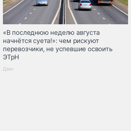
«В последнюю неделю августа
начнётся суета!»: чем рискуют
перевозчики, не успевшие освоить
ЭТрН
Дзен