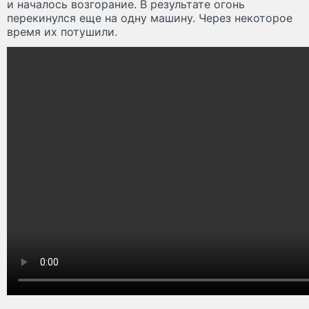
и началось возгорание. В результате огонь
перекинулся еще на одну машину. Через некоторое
время их потушили.