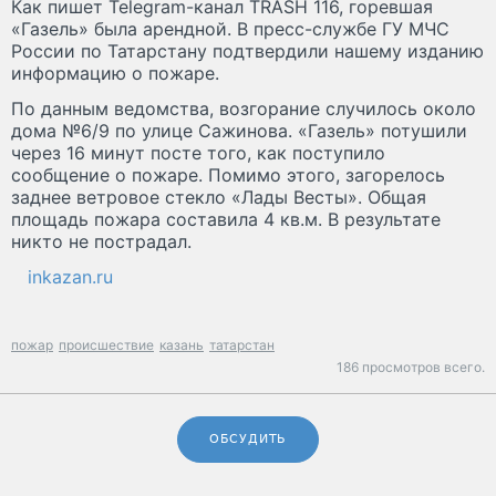
Как пишет Telegram-канал TRASH 116, горевшая
«Газель» была арендной. В пресс-службе ГУ МЧС
России по Татарстану подтвердили нашему изданию
информацию о пожаре.
По данным ведомства, возгорание случилось около
дома №6/9 по улице Сажинова. «Газель» потушили
через 16 минут посте того, как поступило
сообщение о пожаре. Помимо этого, загорелось
заднее ветровое стекло «Лады Весты». Общая
площадь пожара составила 4 кв.м. В результате
никто не пострадал.
inkazan.ru
пожар
происшествие
казань
татарстан
186 просмотров всего.
ОБСУДИТЬ