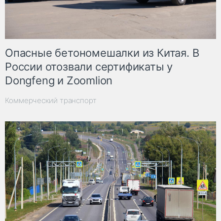
Опасные бетономешалки из Китая. В
России отозвали сертификаты у
Dongfeng и Zoomlion
Коммерческий транспорт