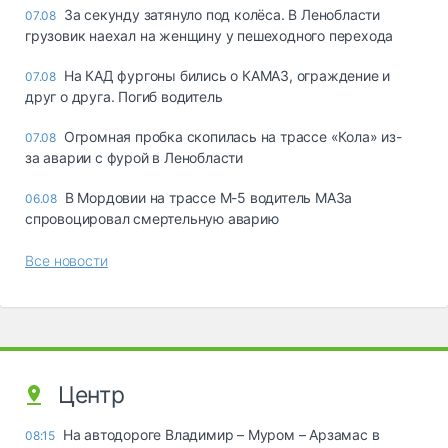
За секунду затянуло под колёса. В Ленобласти
07.08
грузовик наехал на женщину у пешеходного перехода
На КАД фургоны бились о КАМАЗ, ограждение и
07.08
друг о друга. Погиб водитель
Огромная пробка скопилась на трассе «Кола» из-
07.08
за аварии с фурой в Ленобласти
В Мордовии на трассе М-5 водитель МАЗа
06.08
спровоцировал смертельную аварию
Все новости
Центр
На автодороге Владимир – Муром – Арзамас в
08:15