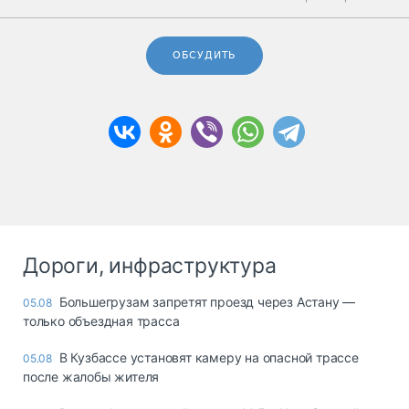
ОБСУДИТЬ
Дороги, инфраструктура
Большегрузам запретят проезд через Астану —
05.08
только объездная трасса
В Кузбассе установят камеру на опасной трассе
05.08
после жалобы жителя