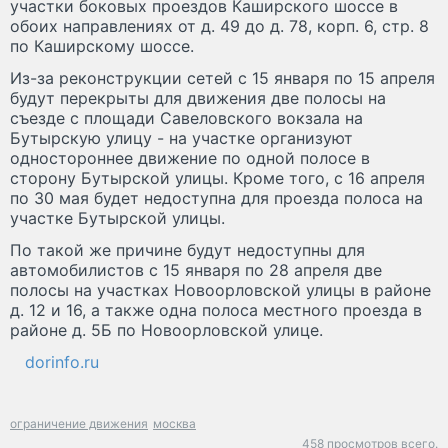
участки боковых проездов Каширского шоссе в
обоих направлениях от д. 49 до д. 78, корп. 6, стр. 8
по Каширскому шоссе.
Из-за реконструкции сетей с 15 января по 15 апреля
будут перекрыты для движения две полосы на
съезде с площади Савеловского вокзала на
Бутырскую улицу - на участке организуют
одностороннее движение по одной полосе в
сторону Бутырской улицы. Кроме того, с 16 апреля
по 30 мая будет недоступна для проезда полоса на
участке Бутырской улицы.
По такой же причине будут недоступны для
автомобилистов с 15 января по 28 апреля две
полосы на участках Новоорловской улицы в районе
д. 12 и 16, а также одна полоса местного проезда в
районе д. 5Б по Новоорловской улице.
dorinfo.ru
ограничение движения
москва
458 просмотров всего.