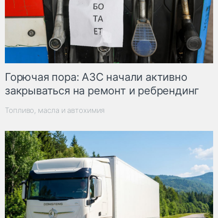
Горючая пора: АЗС начали активно
закрываться на ремонт и ребрендинг
Топливо, масла и автохимия