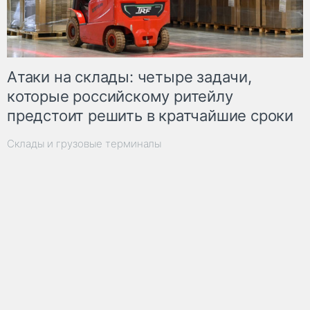
Атаки на склады: четыре задачи,
которые российскому ритейлу
предстоит решить в кратчайшие сроки
Склады и грузовые терминалы