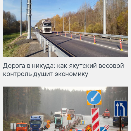
Дорога в никуда: как якутский весовой
контроль душит экономику