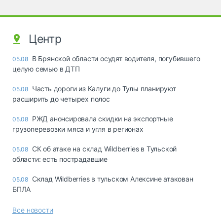
Центр
В Брянской области осудят водителя, погубившего
05.08
целую семью в ДТП
Часть дороги из Калуги до Тулы планируют
05.08
расширить до четырех полос
РЖД анонсировала скидки на экспортные
05.08
грузоперевозки мяса и угля в регионах
СК об атаке на склад Wildberries в Тульской
05.08
области: есть пострадавшие
Склад Wildberries в тульском Алексине атакован
05.08
БПЛА
Все новости