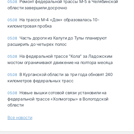
Ремонт федеральной трассы М-5 в Челябинской
05.08
области завершили досрочно
На трассе М-4 «Дон» образовалась 10-
05.08
километровая пробка
Часть дороги из Калуги до Тулы планируют
05.08
расширить до четырех полос
На федеральной трассе "Кола" за Ладожским
05.08
мостом ограничивают движение на полтора месяца
В Курганской области за три года обновят 240
05.08
километров федеральных трасс
Новые вышки сотовой связи установили на
05.08
федеральной трассе «Холмогоры» в Вологодской
области
Все новости