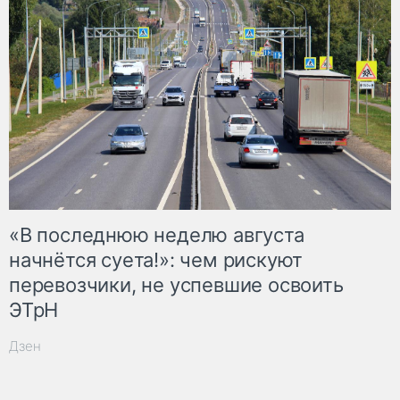
«В последнюю неделю августа
начнётся суета!»: чем рискуют
перевозчики, не успевшие освоить
ЭТрН
Дзен