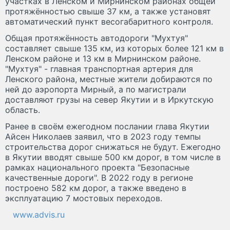
участках в Ленском и Мирнинском районах общей
протяжённостью свыше 37 км, а также установят
автоматический пункт весогабаритного контроля.
Общая протяжённость автодороги "Мухтуя"
составляет свыше 135 км, из которых более 121 км в
Ленском районе и 13 км в Мирнинском районе.
"Мухтуя" - главная транспортная артерия для
Ленского района, местные жители добираются по
ней до аэропорта Мирный, а по магистрали
доставляют грузы на север Якутии и в Иркутскую
область.
Ранее в своём ежегодном послании глава Якутии
Айсен Николаев заявил, что в 2023 году темпы
строительства дорог снижаться не будут. Ежегодно
в Якутии вводят свыше 500 км дорог, в том числе в
рамках национального проекта "Безопасные
качественные дороги". В 2022 году в регионе
построено 582 км дорог, а также введено в
эксплуатацию 7 мостовых переходов.
www.advis.ru