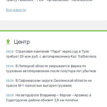
Все новости
Центр
Страховая компания "Пари" через суд в Туле
08.08
требует 29 млн руб. с автоперевозчика Kaz TralServiece
В Липецкой области закрывается фирма по
08.08
грузовым автоперевозкам после полутора лет убытков
В Сафоновском округе Смоленской области на
08.08
трассе М-1 полностью выгорел грузовик
На автодороге Владимир – Муром – Арзамас в
08.08
Судогодском районе обновят 2,8 км полотна