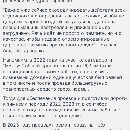
республики Андрея Тарасенко.
"Важно уже сейчас скоординировать действия всех
подрядчиков и определить запас техники, чтобы не
допустить прошлогодней ситуации, когда после
ливней машины застревали, и движение было
затруднено. Речь идёт не просто о ремонте, но и о
качестве, чтобы недавно отремонтированные
дороги не размыло при первом дожде", – сказал
Андрей Тарасенко.
Напомним, в 2022 году на участке автодороги
"Мухтуя" общей протяжённостью 16,2 км были
проводились дорожные работы, но в связи с
ливневыми дождями один из участков был размыт,
в том числе и после проезда большегрузных
транспортных средств сверх нормы.
Тогда для обеспечения проезда и подготовки дороги
к зимнему периоду 2022-2023 гг. в сентябре
прошлого года провели дополнительные работы с
привлечением нового подрядчика.
В 2023 году проведут ремонт сразу на трёх