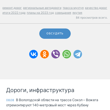
ремонт дорог
региональные автодороги
трасса мухтуя
качество дорог
итоги 2022 года
планы на 2023 год
совещания
якутия
84 просмотров всего.
ОБСУДИТЬ
Дороги, инфраструктура
В Вологодской области на трассе Сокол – Вожега
08.08
отремонтируют 140-метровый мост через Кубену