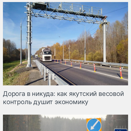
Дорога в никуда: как якутский весовой
контроль душит экономику