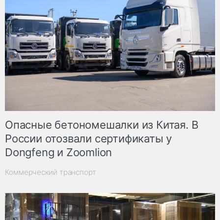
Опасные бетономешалки из Китая. В
России отозвали сертификаты у
Dongfeng и Zoomlion
Коммерческий транспорт