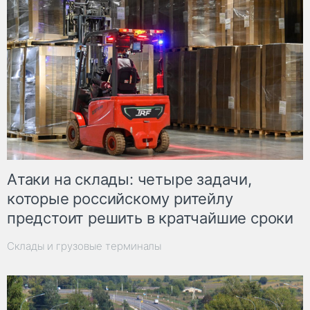
Атаки на склады: четыре задачи,
которые российскому ритейлу
предстоит решить в кратчайшие сроки
Склады и грузовые терминалы