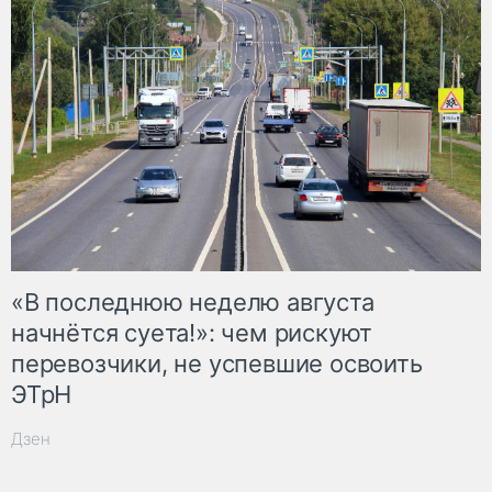
«В последнюю неделю августа
начнётся суета!»: чем рискуют
перевозчики, не успевшие освоить
ЭТрН
Дзен