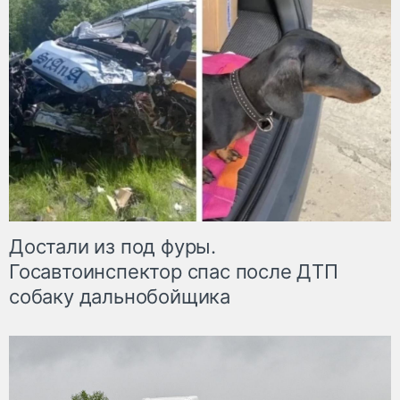
Достали из под фуры.
Госавтоинспектор спас после ДТП
собаку дальнобойщика