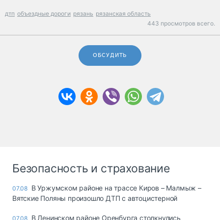
дтп
объездные дороги
рязань
рязанская область
443 просмотров всего.
ОБСУДИТЬ
Безопасность и страхование
В Уржумском районе на трассе Киров – Малмыж –
07.08
Вятские Поляны произошло ДТП с автоцистерной
В Ленинском районе Оренбурга столкнулись
07.08