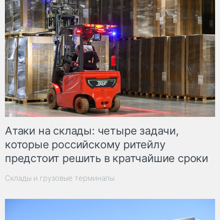
Атаки на склады: четыре задачи,
которые российскому ритейлу
предстоит решить в кратчайшие сроки
Склады и грузовые терминалы