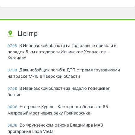
Центр
В Ивановской области на год раньше привели в
07.08
порядок 5 км автодороги Ильинское-Хованское –
Кулачево
Дальнобойщик погиб в ДТП с тремя грузовиками
07.08
на трассе М-10 в Тверской области
В Ивановской области за неделю подешевел
07.08
бензин
На трассе Курск – Касторное обновляют 65-
06.08
метровый мост через реку Грайворонка
Во Фрунзенском районе Владимира МАЗ
06.08
протаранил Lada Vesta