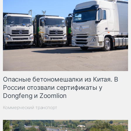
Опасные бетономешалки из Китая. В
России отозвали сертификаты у
Dongfeng и Zoomlion
Коммерческий транспорт